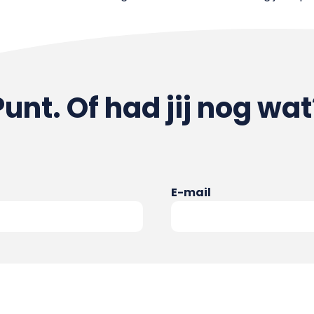
Punt. Of had jij nog wat
E-mail