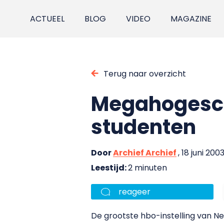
ACTUEEL
BLOG
VIDEO
MAGAZINE
Terug naar overzicht
Megahogescho
studenten
Door
Archief Archief
, 18 juni 200
Leestijd:
2 minuten
reageer
De grootste hbo-instelling van Ne