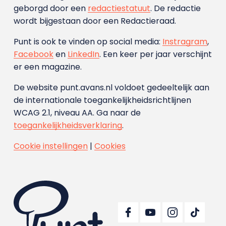
geborgd door een
redactiestatuut
. De redactie
wordt bijgestaan door een Redactieraad.
Punt is ook te vinden op social media:
Instragram
,
Facebook
en
LinkedIn
. Een keer per jaar verschijnt
er een magazine.
De website punt.avans.nl voldoet gedeeltelijk aan
de internationale toegankelijkheidsrichtlijnen
WCAG 2.1, niveau AA. Ga naar de
toegankelijkheidsverklaring
.
Cookie instellingen
|
Cookies