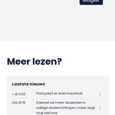
Meer lezen?
Laatste nieuws
Punt piept er even tussenuit
di 11:00
ma 10:15
Kabinet wil meer studenten in
nuttige studierichtingen, maar zegt
nog niet hoe