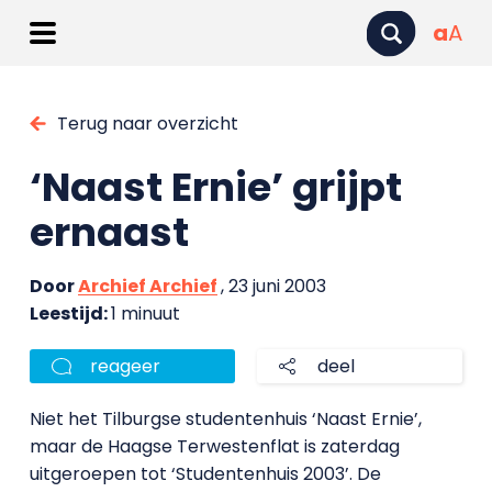
a
A
Terug naar overzicht
‘Naast Ernie’ grijpt
ernaast
Door
Archief Archief
, 23 juni 2003
Leestijd:
1 minuut
reageer
deel
Niet het Tilburgse studentenhuis ‘Naast Ernie’,
maar de Haagse Terwestenflat is zaterdag
uitgeroepen tot ‘Studentenhuis 2003’. De