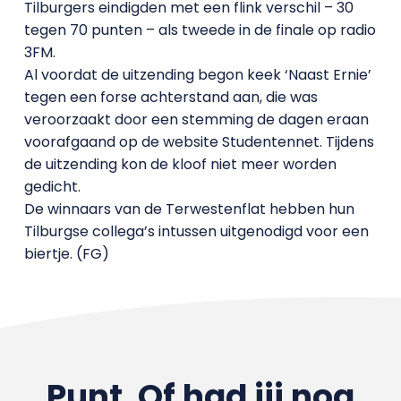
Tilburgers eindigden met een flink verschil – 30
tegen 70 punten – als tweede in de finale op radio
3FM.
Al voordat de uitzending begon keek ‘Naast Ernie’
tegen een forse achterstand aan, die was
veroorzaakt door een stemming de dagen eraan
voorafgaand op de website Studentennet. Tijdens
de uitzending kon de kloof niet meer worden
gedicht.
De winnaars van de Terwestenflat hebben hun
Tilburgse collega’s intussen uitgenodigd voor een
biertje. (FG)
Punt. Of had jij nog