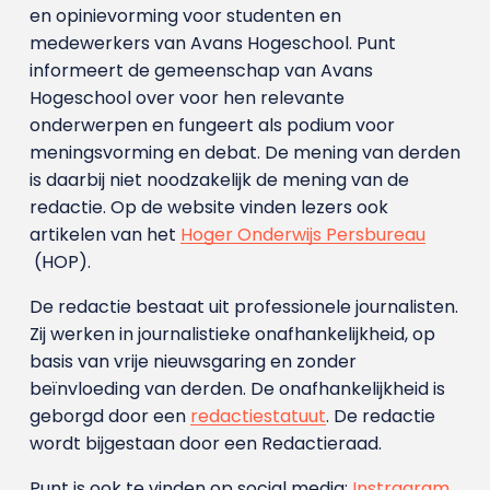
en opinievorming voor studenten en
medewerkers van Avans Hoge­school. Punt
informeert de gemeenschap van Avans
Hogeschool over voor hen relevante
onderwerpen en fungeert als podium voor
meningsvorming en debat. De mening van derden
is daarbij niet noodzakelijk de mening van de
redactie. Op de website vinden lezers ook
artikelen van het
Hoger Onderwijs Persbureau
(HOP).
De redactie bestaat uit professionele journalisten.
Zij werken in journalistieke onafhankelijkheid, op
basis van vrije nieuwsgaring en zonder
beïnvloeding van derden. De onafhankelijkheid is
geborgd door een
redactiestatuut
. De redactie
wordt bijgestaan door een Redactieraad.
Punt is ook te vinden op social media:
Instragram
,