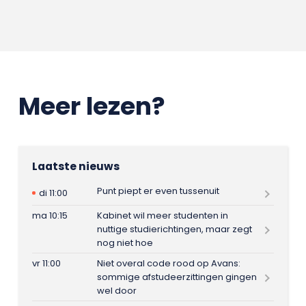
Meer lezen?
Laatste nieuws
Punt piept er even tussenuit
di 11:00
ma 10:15
Kabinet wil meer studenten in
nuttige studierichtingen, maar zegt
nog niet hoe
vr 11:00
Niet overal code rood op Avans:
sommige afstudeerzittingen gingen
wel door