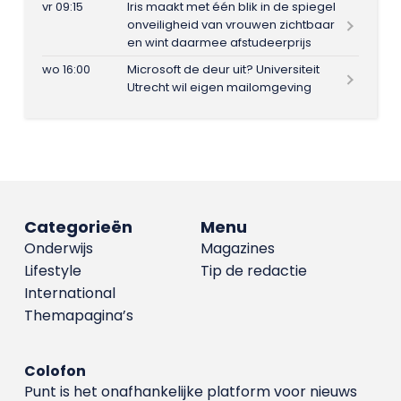
vr 09:15
Iris maakt met één blik in de spiegel
onveiligheid van vrouwen zichtbaar
en wint daarmee afstudeerprijs
wo 16:00
Microsoft de deur uit? Universiteit
Utrecht wil eigen mailomgeving
Categorieën
Menu
Onderwijs
Magazines
Lifestyle
Tip de redactie
International
Themapagina’s
Colofon
Punt is het onafhankelijke platform voor nieuws