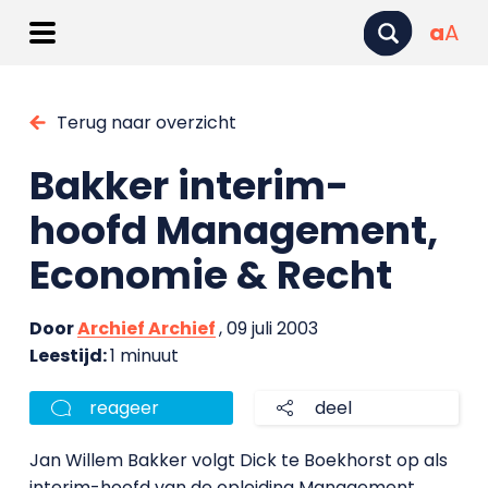
a
A
Terug naar overzicht
Bakker interim-
hoofd Management,
Economie & Recht
Door
Archief Archief
, 09 juli 2003
Leestijd:
1 minuut
reageer
deel
Jan Willem Bakker volgt Dick te Boekhorst op als
interim-hoofd van de opleiding Management,