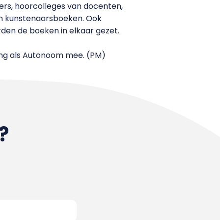
ers, hoorcolleges van docenten,
an kunstenaarsboeken. Ook
den de boeken in elkaar gezet.
ing als Autonoom mee. (PM)
?