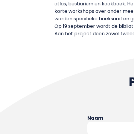
atlas, bestiarium en kookboek. H
korte workshops over onder meer
worden specifieke boeksoorten g
Op 19 september wordt de bibliot
Aan het project doen zowel twee
Naam