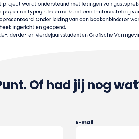
et project wordt ondersteund met lezingen van gastsprek
 papier en typografie en er komt een tentoonstelling v
epresenteerd. Onder leiding van een boekenbindster wor
heek ingericht en geopend.
de-, derde- en vierdejaarsstudenten Grafische Vormgev
Punt. Of had jij nog wat
E-mail