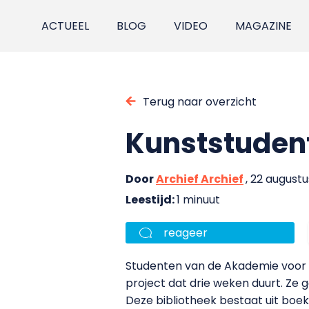
ACTUEEL
BLOG
VIDEO
MAGAZINE
Terug naar overzicht
Kunststuden
Door
Archief Archief
, 22 august
Leestijd:
1 minuut
reageer
Studenten van de Akademie voor 
project dat drie weken duurt. Ze 
Deze bibliotheek bestaat uit boek