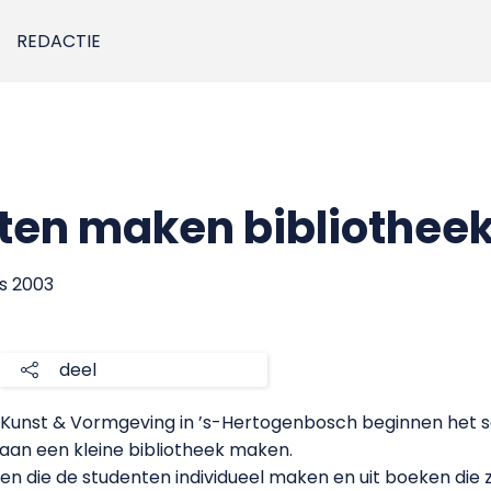
REDACTIE
ten maken bibliothee
us 2003
deel
Kunst & Vormgeving in ’s-Hertogenbosch beginnen het s
gaan een kleine bibliotheek maken.
en die de studenten individueel maken en uit boeken die 