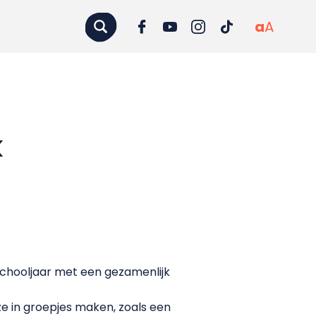
a
A
k
chooljaar met een gezamenlijk
ze in groepjes maken, zoals een