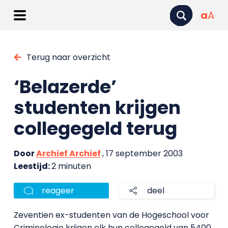
a
A
Terug naar overzicht
‘Belazerde’
studenten krijgen
collegegeld terug
Door
Archief Archief
, 17 september 2003
Leestijd:
2 minuten
reageer
deel
Zeventien ex-studenten van de Hogeschool voor
Criminologie krijgen elk hun collegegeld van 5400