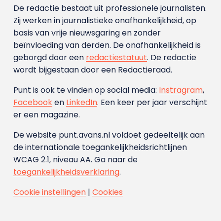
De redactie bestaat uit professionele journalisten.
Zij werken in journalistieke onafhankelijkheid, op
basis van vrije nieuwsgaring en zonder
beïnvloeding van derden. De onafhankelijkheid is
geborgd door een
redactiestatuut
. De redactie
wordt bijgestaan door een Redactieraad.
Punt is ook te vinden op social media:
Instragram
,
Facebook
en
LinkedIn
. Een keer per jaar verschijnt
er een magazine.
De website punt.avans.nl voldoet gedeeltelijk aan
de internationale toegankelijkheidsrichtlijnen
WCAG 2.1, niveau AA. Ga naar de
toegankelijkheidsverklaring
.
Cookie instellingen
|
Cookies