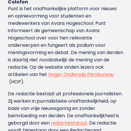
Colofon
Punt is het onafhankelijke platform voor nieuws
en opinievorming voor studenten en
medewerkers van Avans Hoge­school. Punt
informeert de gemeenschap van Avans
Hogeschool over voor hen relevante
onderwerpen en fungeert als podium voor
meningsvorming en debat. De mening van derden
is daarbij niet noodzakelijk de mening van de
redactie. Op de website vinden lezers ook
artikelen van het
Hoger Onderwijs Persbureau
(HOP).
De redactie bestaat uit professionele journalisten.
Zij werken in journalistieke onafhankelijkheid, op
basis van vrije nieuwsgaring en zonder
beïnvloeding van derden. De onafhankelijkheid is
geborgd door een
redactiestatuut
. De redactie
wordt bijgestaan door een Redactieraad.