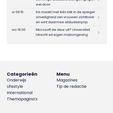
wel door
vr 09:15
Iris maakt met één blik in de spiegel
onveiligheid van vrouwen zichtbaar
en wint daarmee afstudeerprijs
wo 16:00
Microsoft de deur uit? Universiteit
Utrecht wil eigen mailomgeving
Categorieën
Menu
Onderwijs
Magazines
Lifestyle
Tip de redactie
International
Themapagina’s