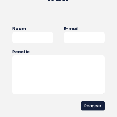
Naam
E-mail
Reactie