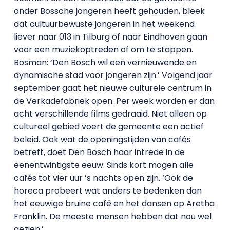
onder Bossche jongeren heeft gehouden, bleek
dat cultuurbewuste jongeren in het weekend
liever naar 013 in Tilburg of naar Eindhoven gaan
voor een muziekoptreden of om te stappen.
Bosman: ‘Den Bosch wil een vernieuwende en
dynamische stad voor jongeren zijn.’ Volgend jaar
september gaat het nieuwe culturele centrum in
de Verkadefabriek open. Per week worden er dan
acht verschillende films gedraaid. Niet alleen op
cultureel gebied voert de gemeente een actief
beleid. Ook wat de openingstijden van cafés
betreft, doet Den Bosch haar intrede in de
eenentwintigste eeuw. Sinds kort mogen alle
cafés tot vier uur ’s nachts open zijn. ‘Ook de
horeca probeert wat anders te bedenken dan
het eeuwige bruine café en het dansen op Aretha
Franklin. De meeste mensen hebben dat nou wel
gezien.’