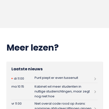
Meer lezen?
Laatste nieuws
Punt piept er even tussenuit
di 11:00
ma 10:15
Kabinet wil meer studenten in
nuttige studierichtingen, maar zegt
nog niet hoe
vr 11:00
Niet overal code rood op Avans:
sommige afstudeerzittingen gingen