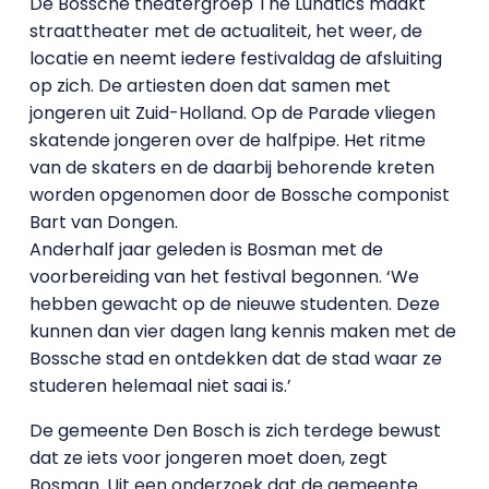
De Bossche theatergroep The Lunatics maakt
straattheater met de actualiteit, het weer, de
locatie en neemt iedere festivaldag de afsluiting
op zich. De artiesten doen dat samen met
jongeren uit Zuid-Holland. Op de Parade vliegen
skatende jongeren over de halfpipe. Het ritme
van de skaters en de daarbij behorende kreten
worden opgenomen door de Bossche componist
Bart van Dongen.
Anderhalf jaar geleden is Bosman met de
voorbereiding van het festival begonnen. ‘We
hebben gewacht op de nieuwe studenten. Deze
kunnen dan vier dagen lang kennis maken met de
Bossche stad en ontdekken dat de stad waar ze
studeren helemaal niet saai is.’
De gemeente Den Bosch is zich terdege bewust
dat ze iets voor jongeren moet doen, zegt
Bosman. Uit een onderzoek dat de gemeente