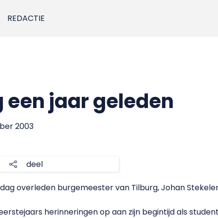
REDACTIE
 een jaar geleden
mber 2003
deel
dag overleden burgemeester van Tilburg, Johan Stekelen
eerstejaars herinneringen op aan zijn begintijd als student