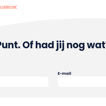
 academie’
Punt. Of had jij nog wat
E-mail