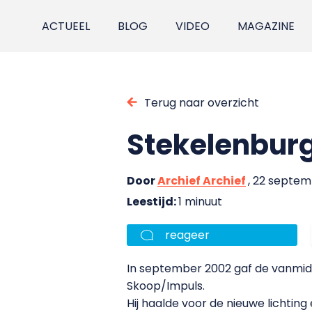
ACTUEEL
BLOG
VIDEO
MAGAZINE
Terug naar overzicht
Stekelenburg
Door
Archief Archief
, 22 septe
Leestijd:
1 minuut
reageer
In september 2002 gaf de vanmid
Skoop/Impuls.
Hij haalde voor de nieuwe lichting 