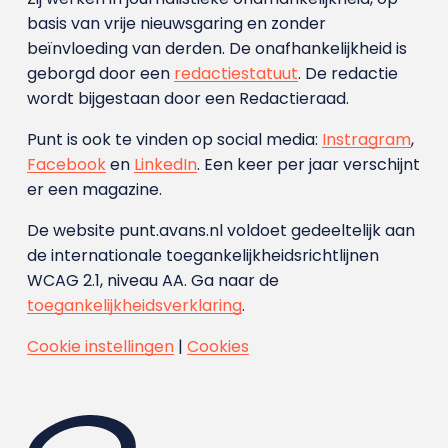
basis van vrije nieuwsgaring en zonder
beïnvloeding van derden. De onafhankelijkheid is
geborgd door een
redactiestatuut
. De redactie
wordt bijgestaan door een Redactieraad.
Punt is ook te vinden op social media:
Instragram
,
Facebook
en
LinkedIn
. Een keer per jaar verschijnt
er een magazine.
De website punt.avans.nl voldoet gedeeltelijk aan
de internationale toegankelijkheidsrichtlijnen
WCAG 2.1, niveau AA. Ga naar de
toegankelijkheidsverklaring
.
Cookie instellingen
|
Cookies