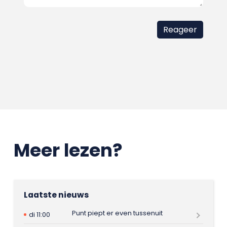
Meer lezen?
Laatste nieuws
Punt piept er even tussenuit
di 11:00