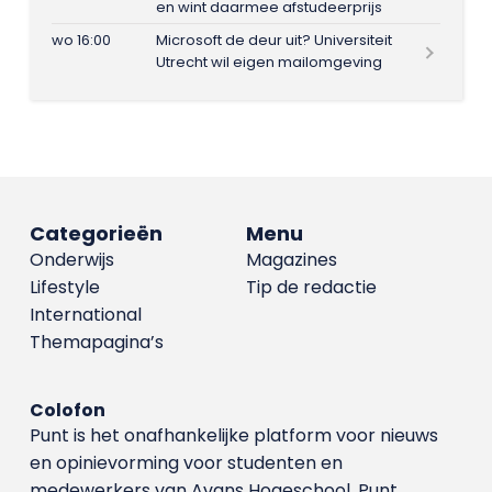
en wint daarmee afstudeerprijs
wo 16:00
Microsoft de deur uit? Universiteit
Utrecht wil eigen mailomgeving
Categorieën
Menu
Onderwijs
Magazines
Lifestyle
Tip de redactie
International
Themapagina’s
Colofon
Punt is het onafhankelijke platform voor nieuws
en opinievorming voor studenten en
medewerkers van Avans Hoge­school. Punt