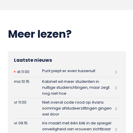
Meer lezen?
Laatste nieuws
Punt piept er even tussenuit
di 11:00
ma 10:15
Kabinet wil meer studenten in
nuttige studierichtingen, maar zegt
nog niet hoe
vr 11:00
Niet overal code rood op Avans:
sommige afstudeerzittingen gingen
wel door
vr 09:15
Iris maakt met één blik in de spiegel
onveiligheid van vrouwen zichtbaar