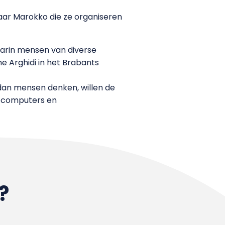
aar Marokko die ze organiseren
aarin mensen van diverse
ne Arghidi in het Brabants
 dan mensen denken, willen de
m computers en
?