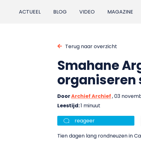
ACTUEEL
BLOG
VIDEO
MAGAZINE
Terug naar overzicht
Smahane Argh
organiseren 
Door
Archief Archief
, 03 novem
Leestijd:
1 minuut
reageer
Tien dagen lang rondneuzen in Cas