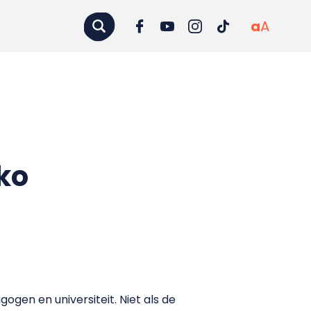
a
A
ko
gen en universiteit. Niet als de