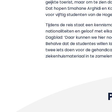
geijkte toerist, maar om te zien 
Dat hopen Smahane Arghidi en Kar
voor vijftig studenten van de Ho
Tijdens de reis staat een kennis
nationaliteiten en geloof met elka
Dagblad: ‘Daar kunnen we hier nog
Behalve dat de studentes willen l
twee iets doen voor de gehandic
ziekenhuismateriaal in te zamele