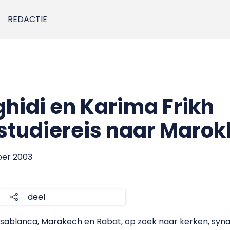
REDACTIE
idi en Karima Frikh
studiereis naar Marok
ber 2003
deel
ablanca, Marakech en Rabat, op zoek naar kerken, synago