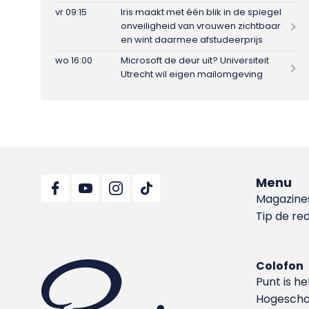
vr 09:15
Iris maakt met één blik in de spiegel
onveiligheid van vrouwen zichtbaar
en wint daarmee afstudeerprijs
wo 16:00
Microsoft de deur uit? Universiteit
Utrecht wil eigen mailomgeving
Menu
Magazine
Tip de re
Colofon
Punt is h
Hoge­sch