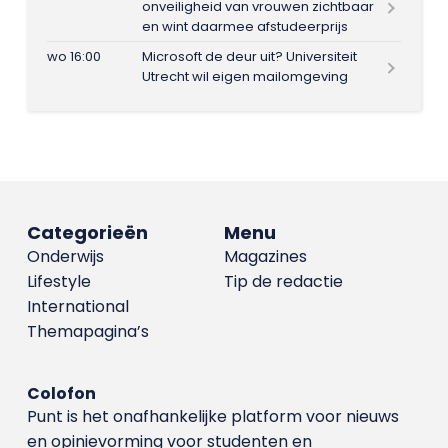
onveiligheid van vrouwen zichtbaar
en wint daarmee afstudeerprijs
wo 16:00
Microsoft de deur uit? Universiteit
Utrecht wil eigen mailomgeving
Categorieën
Menu
Onderwijs
Magazines
Lifestyle
Tip de redactie
International
Themapagina’s
Colofon
Punt is het onafhankelijke platform voor nieuws
en opinievorming voor studenten en