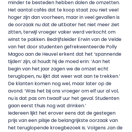
minder te besteden hebben dalen de omzetten.
Het aantal cafés dat te koop staat zou niet veel
hoger zijn dan voorheen, maar in veel gevallen is
de oorzaak nu dat de uitbater het niet meer ziet
zitten, terwijl vroeger vaker werd verkocht om
winst te pakken. Bedrijfsleider Erwin van de Velde
van het door studenten gefrekwenteerde Polly
Magoo aan de Heuvel erkent dat het ‘spannende
tijden’ zijn, al houdt hij de moed erin: ‘Aan het
begin van het jaar zagen we de omzet echt
teruglopen, nu lijkt dat weer wat aan te trekken.’
De klanten komen nog wel, maar later op de
avond. ‘Was het bij ons vroeger om elf uur al vol,
nu is dat pas om twaalf uur het geval. Studenten
gaan eerst thuis nog wat drinken.’
Iedereen lijkt het erover eens dat de gestegen
prijs van een pilsje de belangrijkste oorzaak van
het teruglopende kroegbezoek is. Volgens Jan de