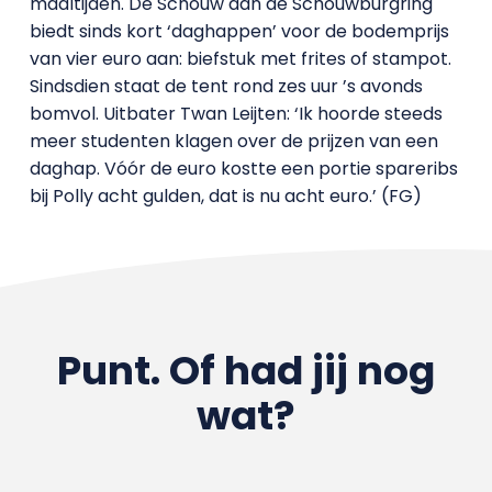
maaltijden. De Schouw aan de Schouwburgring
biedt sinds kort ‘daghappen’ voor de bodemprijs
van vier euro aan: biefstuk met frites of stampot.
Sindsdien staat de tent rond zes uur ’s avonds
bomvol. Uitbater Twan Leijten: ‘Ik hoorde steeds
meer studenten klagen over de prijzen van een
daghap. Vóór de euro kostte een portie spareribs
bij Polly acht gulden, dat is nu acht euro.’ (FG)
Punt. Of had jij nog
wat?