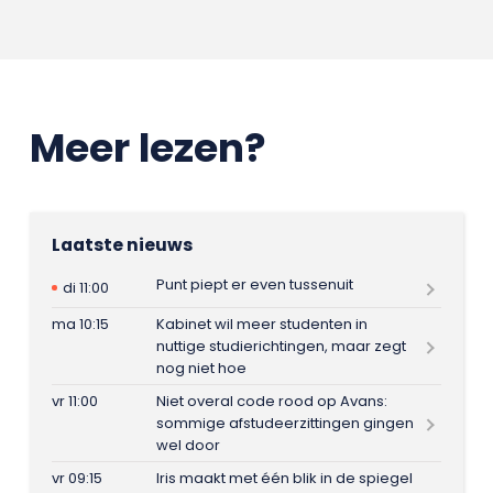
Meer lezen?
Laatste nieuws
Punt piept er even tussenuit
di 11:00
ma 10:15
Kabinet wil meer studenten in
nuttige studierichtingen, maar zegt
nog niet hoe
vr 11:00
Niet overal code rood op Avans:
sommige afstudeerzittingen gingen
wel door
vr 09:15
Iris maakt met één blik in de spiegel