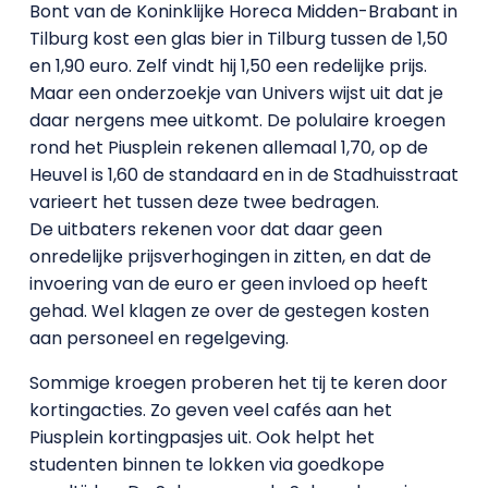
Bont van de Koninklijke Horeca Midden-Brabant in
Tilburg kost een glas bier in Tilburg tussen de 1,50
en 1,90 euro. Zelf vindt hij 1,50 een redelijke prijs.
Maar een onderzoekje van Univers wijst uit dat je
daar nergens mee uitkomt. De polulaire kroegen
rond het Piusplein rekenen allemaal 1,70, op de
Heuvel is 1,60 de standaard en in de Stadhuisstraat
varieert het tussen deze twee bedragen.
De uitbaters rekenen voor dat daar geen
onredelijke prijsverhogingen in zitten, en dat de
invoering van de euro er geen invloed op heeft
gehad. Wel klagen ze over de gestegen kosten
aan personeel en regelgeving.
Sommige kroegen proberen het tij te keren door
kortingacties. Zo geven veel cafés aan het
Piusplein kortingpasjes uit. Ook helpt het
studenten binnen te lokken via goedkope