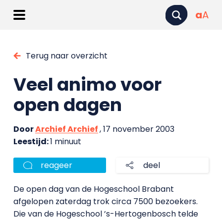
a
A
Terug naar overzicht
Veel animo voor
open dagen
Door
Archief Archief
, 17 november 2003
Leestijd:
1 minuut
reageer
deel
De open dag van de Hogeschool Brabant
afgelopen zaterdag trok circa 7500 bezoekers.
Die van de Hogeschool ’s-Hertogenbosch telde