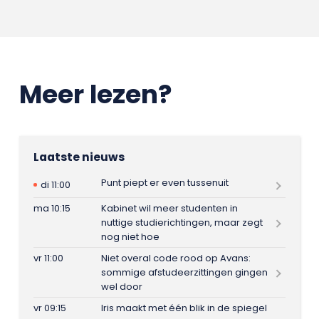
Meer lezen?
Laatste nieuws
Punt piept er even tussenuit
di 11:00
ma 10:15
Kabinet wil meer studenten in
nuttige studierichtingen, maar zegt
nog niet hoe
vr 11:00
Niet overal code rood op Avans:
sommige afstudeerzittingen gingen
wel door
vr 09:15
Iris maakt met één blik in de spiegel