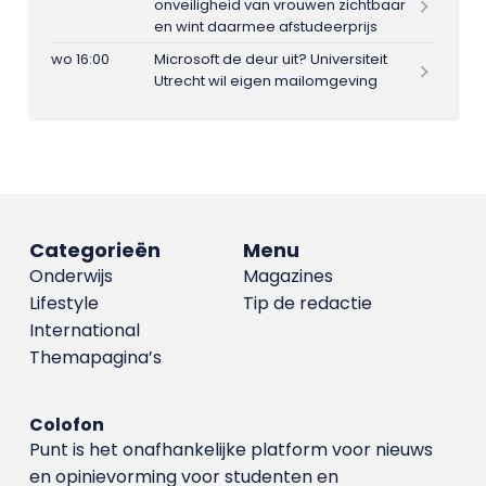
onveiligheid van vrouwen zichtbaar
en wint daarmee afstudeerprijs
wo 16:00
Microsoft de deur uit? Universiteit
Utrecht wil eigen mailomgeving
Categorieën
Menu
Onderwijs
Magazines
Lifestyle
Tip de redactie
International
Themapagina’s
Colofon
Punt is het onafhankelijke platform voor nieuws
en opinievorming voor studenten en