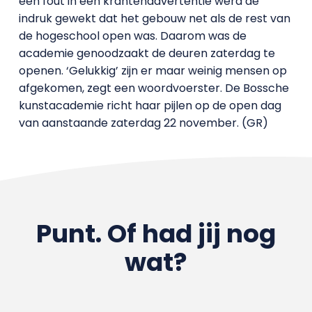
een fout in een krantenadvertentie werd de
indruk gewekt dat het gebouw net als de rest van
de hogeschool open was. Daarom was de
academie genoodzaakt de deuren zaterdag te
openen. ‘Gelukkig’ zijn er maar weinig mensen op
afgekomen, zegt een woordvoerster. De Bossche
kunstacademie richt haar pijlen op de open dag
van aanstaande zaterdag 22 november. (GR)
Punt. Of had jij nog
wat?