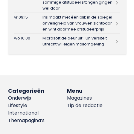
sommige afstudeerzittingen gingen
wel door
vr 09:15
Iris maakt met één blik in de spiegel
onveiligheid van vrouwen zichtbaar
en wint daarmee afstudeerprijs
wo 16:00
Microsoft de deur uit? Universiteit
Utrecht wil eigen mailomgeving
Categorieën
Menu
Onderwijs
Magazines
Lifestyle
Tip de redactie
International
Themapagina’s