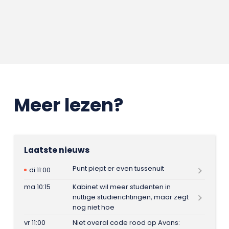
Meer lezen?
Laatste nieuws
Punt piept er even tussenuit
di 11:00
ma 10:15
Kabinet wil meer studenten in
nuttige studierichtingen, maar zegt
nog niet hoe
vr 11:00
Niet overal code rood op Avans: