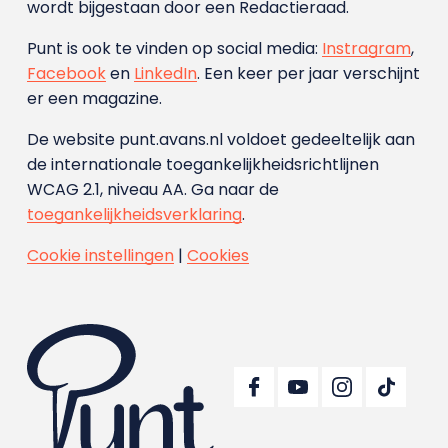
wordt bijgestaan door een Redactieraad.
Punt is ook te vinden op social media:
Instragram
,
Facebook
en
LinkedIn
. Een keer per jaar verschijnt
er een magazine.
De website punt.avans.nl voldoet gedeeltelijk aan
de internationale toegankelijkheidsrichtlijnen
WCAG 2.1, niveau AA. Ga naar de
toegankelijkheidsverklaring
.
Cookie instellingen
|
Cookies