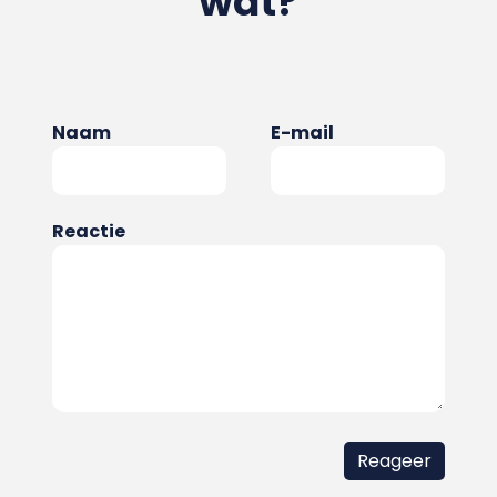
wat?
Naam
E-mail
Reactie