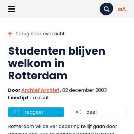
a
A
Terug naar overzicht
Studenten blijven
welkom in
Rotterdam
Door
Archief Archief
, 02 december 2003
Leestijd:
1 minuut
reageer
deel
Rotterdam wil de verloedering te lijf gaan door
mensen met een minimuminkomen te weren.