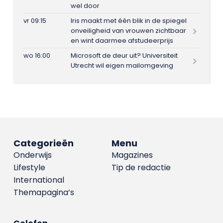
wel door
vr 09:15
Iris maakt met één blik in de spiegel
onveiligheid van vrouwen zichtbaar
en wint daarmee afstudeerprijs
wo 16:00
Microsoft de deur uit? Universiteit
Utrecht wil eigen mailomgeving
Categorieën
Menu
Onderwijs
Magazines
Lifestyle
Tip de redactie
International
Themapagina’s