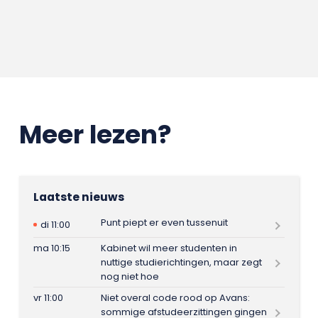
Meer lezen?
Laatste nieuws
Punt piept er even tussenuit
di 11:00
ma 10:15
Kabinet wil meer studenten in
nuttige studierichtingen, maar zegt
nog niet hoe
vr 11:00
Niet overal code rood op Avans:
sommige afstudeerzittingen gingen