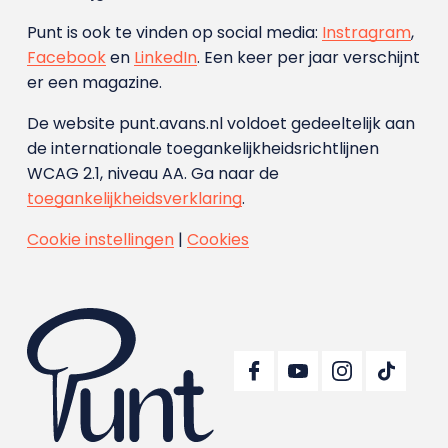
Punt is ook te vinden op social media:
Instragram
,
Facebook
en
LinkedIn
. Een keer per jaar verschijnt
er een magazine.
De website punt.avans.nl voldoet gedeeltelijk aan
de internationale toegankelijkheidsrichtlijnen
WCAG 2.1, niveau AA. Ga naar de
toegankelijkheidsverklaring
.
Cookie instellingen
|
Cookies