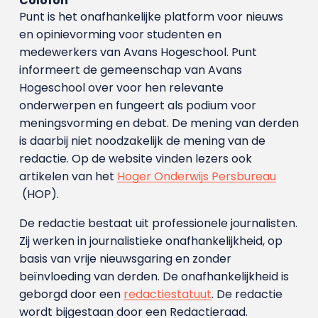
Colofon
Punt is het onafhankelijke platform voor nieuws
en opinievorming voor studenten en
medewerkers van Avans Hoge­school. Punt
informeert de gemeenschap van Avans
Hogeschool over voor hen relevante
onderwerpen en fungeert als podium voor
meningsvorming en debat. De mening van derden
is daarbij niet noodzakelijk de mening van de
redactie. Op de website vinden lezers ook
artikelen van het
Hoger Onderwijs Persbureau
(HOP).
De redactie bestaat uit professionele journalisten.
Zij werken in journalistieke onafhankelijkheid, op
basis van vrije nieuwsgaring en zonder
beïnvloeding van derden. De onafhankelijkheid is
geborgd door een
redactiestatuut
. De redactie
wordt bijgestaan door een Redactieraad.