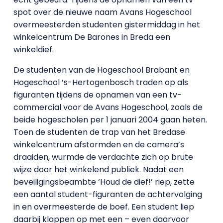
spot over de nieuwe naam Avans Hogeschool
overmeesterden studenten gistermiddag in het
winkelcentrum De Barones in Breda een
winkeldief.
De studenten van de Hogeschool Brabant en
Hogeschool ’s-Hertogenbosch traden op als
figuranten tijdens de opnamen van een tv-
commercial voor de Avans Hogeschool, zoals de
beide hogescholen per 1 januari 2004 gaan heten.
Toen de studenten de trap van het Bredase
winkelcentrum afstormden en de camera’s
draaiden, wurmde de verdachte zich op brute
wijze door het winkelend publiek. Nadat een
beveiligingsbeambte ‘Houd de dief!’ riep, zette
een aantal student-figuranten de achtervolging
in en overmeesterde de boef. Een student liep
daarbij klappen op met een – even daarvoor