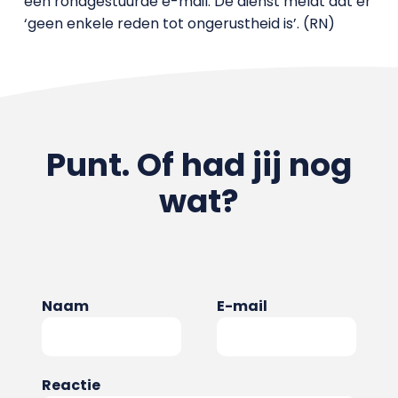
een rondgestuurde e-mail. De dienst meldt dat er
‘geen enkele reden tot ongerustheid is’. (RN)
Punt. Of had jij nog
wat?
Naam
E-mail
Reactie