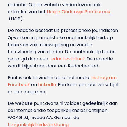
redactie. Op de website vinden lezers ook
artikelen van het
Hoger Onderwijs Persbureau
(HOP).
De redactie bestaat uit professionele journalisten.
Zij werken in journalistieke onafhankelijkheid, op
basis van vrije nieuwsgaring en zonder
beïnvloeding van derden. De onafhankelijkheid is
geborgd door een
redactiestatuut
. De redactie
wordt bijgestaan door een Redactieraad.
Punt is ook te vinden op social media:
Instragram
,
Facebook
en
LinkedIn
. Een keer per jaar verschijnt
er een magazine.
De website punt.avans.nl voldoet gedeeltelijk aan
de internationale toegankelijkheidsrichtlijnen
WCAG 2.1, niveau AA. Ga naar de
toegankelijkheidsverklaring
.