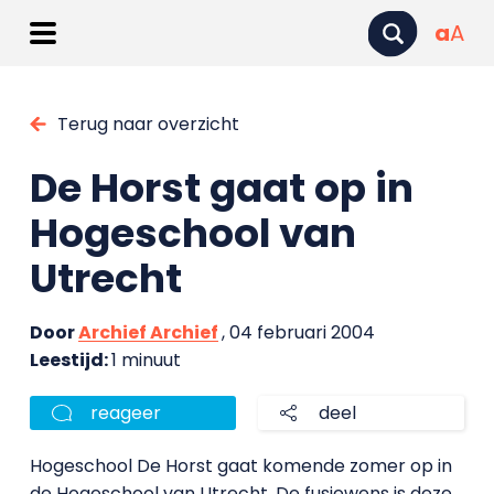
a
A
Terug naar overzicht
De Horst gaat op in
Hogeschool van
Utrecht
Door
Archief Archief
, 04 februari 2004
Leestijd:
1 minuut
reageer
deel
Hogeschool De Horst gaat komende zomer op in
de Hogeschool van Utrecht. De fusiewens is deze