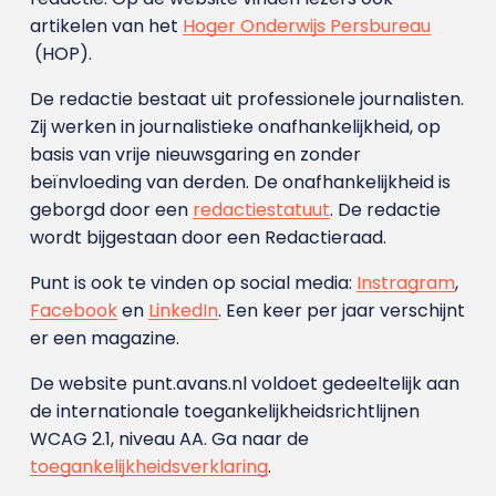
artikelen van het
Hoger Onderwijs Persbureau
(HOP).
De redactie bestaat uit professionele journalisten.
Zij werken in journalistieke onafhankelijkheid, op
basis van vrije nieuwsgaring en zonder
beïnvloeding van derden. De onafhankelijkheid is
geborgd door een
redactiestatuut
. De redactie
wordt bijgestaan door een Redactieraad.
Punt is ook te vinden op social media:
Instragram
,
Facebook
en
LinkedIn
. Een keer per jaar verschijnt
er een magazine.
De website punt.avans.nl voldoet gedeeltelijk aan
de internationale toegankelijkheidsrichtlijnen
WCAG 2.1, niveau AA. Ga naar de
toegankelijkheidsverklaring
.