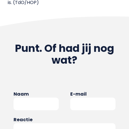
is. (TdO/HOP)
Punt. Of had jij nog
wat?
Naam
E-mail
Reactie