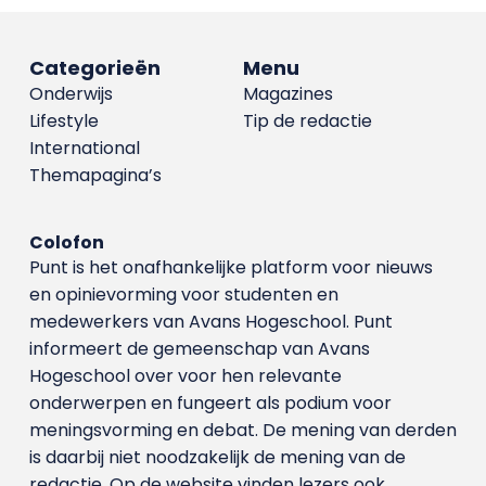
Categorieën
Menu
Onderwijs
Magazines
Lifestyle
Tip de redactie
International
Themapagina’s
Colofon
Punt is het onafhankelijke platform voor nieuws
en opinievorming voor studenten en
medewerkers van Avans Hoge­school. Punt
informeert de gemeenschap van Avans
Hogeschool over voor hen relevante
onderwerpen en fungeert als podium voor
meningsvorming en debat. De mening van derden
is daarbij niet noodzakelijk de mening van de
redactie. Op de website vinden lezers ook