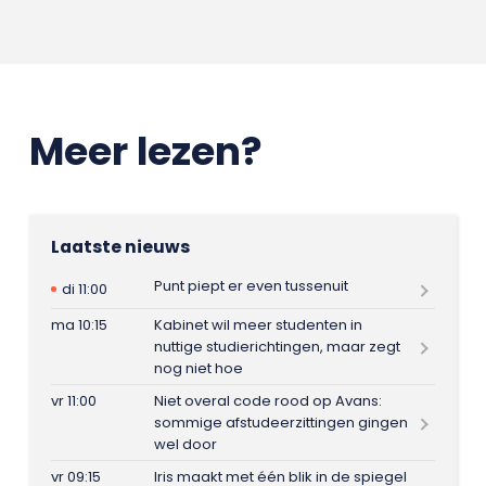
Meer lezen?
Laatste nieuws
Punt piept er even tussenuit
di 11:00
ma 10:15
Kabinet wil meer studenten in
nuttige studierichtingen, maar zegt
nog niet hoe
vr 11:00
Niet overal code rood op Avans:
sommige afstudeerzittingen gingen
wel door
vr 09:15
Iris maakt met één blik in de spiegel