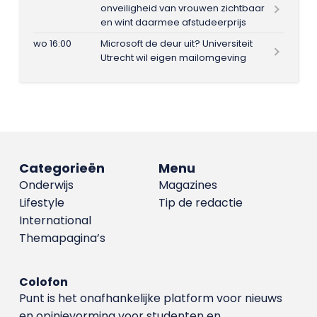
onveiligheid van vrouwen zichtbaar
en wint daarmee afstudeerprijs
wo 16:00
Microsoft de deur uit? Universiteit
Utrecht wil eigen mailomgeving
Categorieën
Menu
Onderwijs
Magazines
Lifestyle
Tip de redactie
International
Themapagina’s
Colofon
Punt is het onafhankelijke platform voor nieuws
en opinievorming voor studenten en