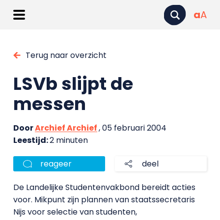
a
A
Terug naar overzicht
LSVb slijpt de
messen
Door
Archief Archief
, 05 februari 2004
Leestijd:
2 minuten
reageer
deel
De Landelijke Studentenvakbond bereidt acties
voor. Mikpunt zijn plannen van staatssecretaris
Nijs voor selectie van studenten,