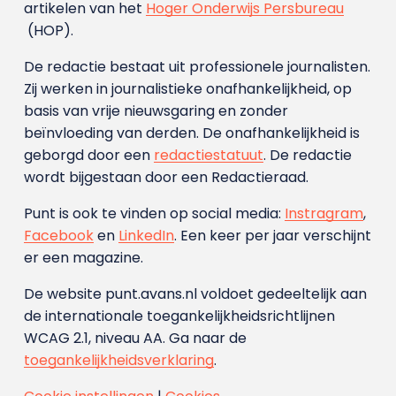
artikelen van het
Hoger Onderwijs Persbureau
(HOP).
De redactie bestaat uit professionele journalisten.
Zij werken in journalistieke onafhankelijkheid, op
basis van vrije nieuwsgaring en zonder
beïnvloeding van derden. De onafhankelijkheid is
geborgd door een
redactiestatuut
. De redactie
wordt bijgestaan door een Redactieraad.
Punt is ook te vinden op social media:
Instragram
,
Facebook
en
LinkedIn
. Een keer per jaar verschijnt
er een magazine.
De website punt.avans.nl voldoet gedeeltelijk aan
de internationale toegankelijkheidsrichtlijnen
WCAG 2.1, niveau AA. Ga naar de
toegankelijkheidsverklaring
.