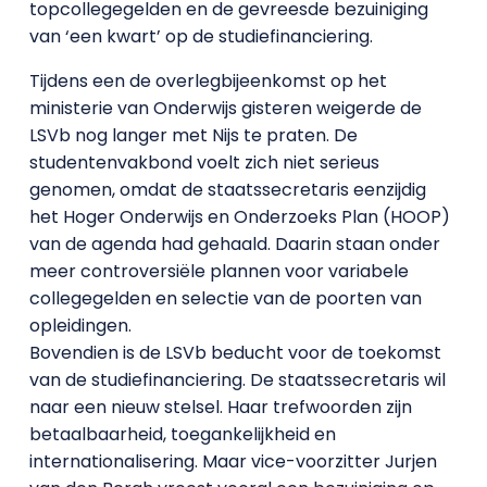
topcollegegelden en de gevreesde bezuiniging
van ‘een kwart’ op de studiefinanciering.
Tijdens een de overlegbijeenkomst op het
ministerie van Onderwijs gisteren weigerde de
LSVb nog langer met Nijs te praten. De
studentenvakbond voelt zich niet serieus
genomen, omdat de staatssecretaris eenzijdig
het Hoger Onderwijs en Onderzoeks Plan (HOOP)
van de agenda had gehaald. Daarin staan onder
meer controversiële plannen voor variabele
collegegelden en selectie van de poorten van
opleidingen.
Bovendien is de LSVb beducht voor de toekomst
van de studiefinanciering. De staatssecretaris wil
naar een nieuw stelsel. Haar trefwoorden zijn
betaalbaarheid, toegankelijkheid en
internationalisering. Maar vice-voorzitter Jurjen