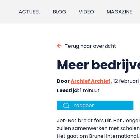
ACTUEEL
BLOG
VIDEO
MAGAZINE
Terug naar overzicht
Meer bedrijv
Door
Archief Archief
, 12 februar
Leestijd:
1 minuut
reageer
Jet-Net breidt fors uit. Het Jon
zullen samenwerken met scholen i
Het gaat om Brunel International,