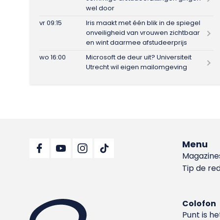
wel door
vr 09:15
Iris maakt met één blik in de spiegel
onveiligheid van vrouwen zichtbaar
en wint daarmee afstudeerprijs
wo 16:00
Microsoft de deur uit? Universiteit
Utrecht wil eigen mailomgeving
Menu
Magazine
Tip de re
Colofon
Punt is h