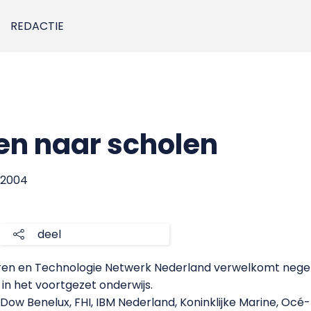
REDACTIE
en naar scholen
i 2004
deel
geren en Technologie Netwerk Nederland verwelkomt negen 
n het voortgezet onderwijs.
 Dow Benelux, FHI, IBM Nederland, Koninklijke Marine, Oc