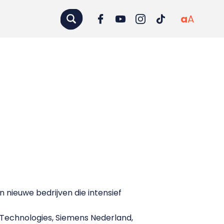
a
A
nieuwe bedrijven die intensief
é-Technologies, Siemens Nederland,