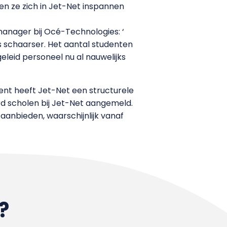
len ze zich in Jet-Net inspannen
manager bij Océ-Technologies: ‘
 schaarser. Het aantal studenten
leid personeel nu al nauwelijks
nt heeft Jet-Net een structurele
rd scholen bij Jet-Net aangemeld.
anbieden, waarschijnlijk vanaf
?