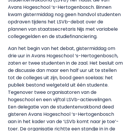
Avans Hogeschool ‘s-Hertogenbosch. Binnen
kwam gistermiddag nog geen handvol studenten
opdraven tijdens het LSVb-debat over de
plannen van staatssecretaris Nijs met variabele
collegegelden en de studiefinanciering.
Aan het begin van het debat, gistermiddag om
drie uur in Avans Hogeschool ‘s-Hertogenbosch,
zaten er twee studenten in de zaal. Het besluit om
de discussie dan maar een half uur uit te stellen
tot de colleges uit zijn, bood geen soelaas: het
publiek bestond welgeteld uit één studente.
Tegenover twee organisatoren van de
hogeschool en een vijftal LSVb-actievelingen.
Een delegatie van de studentenvakbond deed
gisteren Avans Hogeschool ‘s-Hertogenbosch
aan in het kader van de ‘LSVb komt naar je toe’-
toer. De organisatie richtte een standje in in de