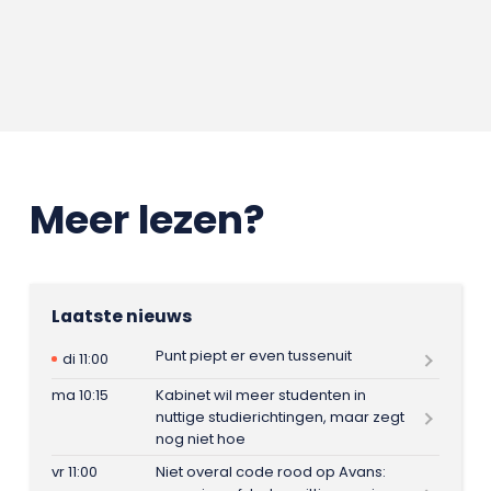
Meer lezen?
Laatste nieuws
Punt piept er even tussenuit
di 11:00
ma 10:15
Kabinet wil meer studenten in
nuttige studierichtingen, maar zegt
nog niet hoe
vr 11:00
Niet overal code rood op Avans: