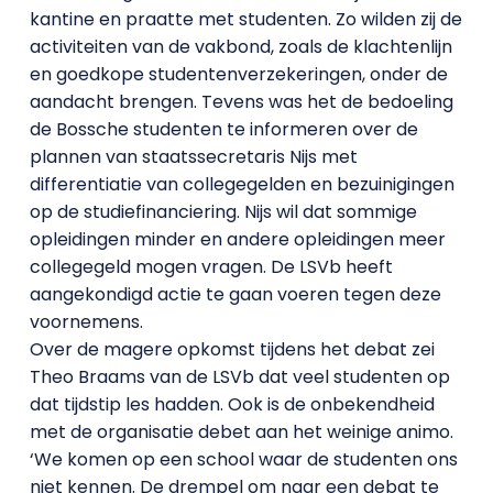
kantine en praatte met studenten. Zo wilden zij de
activiteiten van de vakbond, zoals de klachtenlijn
en goedkope studentenverzekeringen, onder de
aandacht brengen. Tevens was het de bedoeling
de Bossche studenten te informeren over de
plannen van staatssecretaris Nijs met
differentiatie van collegegelden en bezuinigingen
op de studiefinanciering. Nijs wil dat sommige
opleidingen minder en andere opleidingen meer
collegegeld mogen vragen. De LSVb heeft
aangekondigd actie te gaan voeren tegen deze
voornemens.
Over de magere opkomst tijdens het debat zei
Theo Braams van de LSVb dat veel studenten op
dat tijdstip les hadden. Ook is de onbekendheid
met de organisatie debet aan het weinige animo.
‘We komen op een school waar de studenten ons
niet kennen. De drempel om naar een debat te