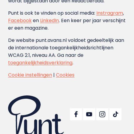
wordt bijgestaan door een Redactieraad.
Punt is ook te vinden op social media:
Instragram
,
Facebook
en
LinkedIn
. Een keer per jaar verschijnt
er een magazine.
De website punt.avans.nl voldoet gedeeltelijk aan
de internationale toegankelijkheidsrichtlijnen
WCAG 2.1, niveau AA. Ga naar de
toegankelijkheidsverklaring
.
Cookie instellingen
|
Cookies