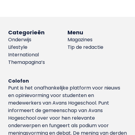
Categorieën
Menu
Onderwijs
Magazines
Lifestyle
Tip de redactie
International
Themapagina’s
Colofon
Punt is het onafhankelijke platform voor nieuws
en opinievorming voor studenten en
medewerkers van Avans Hoge­school. Punt
informeert de gemeenschap van Avans
Hogeschool over voor hen relevante
onderwerpen en fungeert als podium voor
meningsvorming en debat. De mening van derden