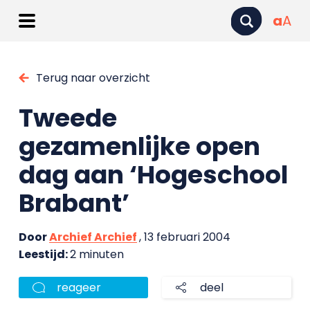
a
A
Terug naar overzicht
Tweede
gezamenlijke open
dag aan ‘Hogeschool
Brabant’
Door
Archief Archief
, 13 februari 2004
Leestijd:
2 minuten
reageer
deel