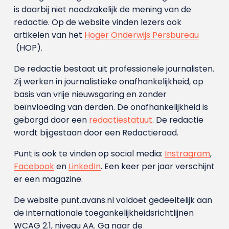
is daarbij niet noodzakelijk de mening van de
redactie. Op de website vinden lezers ook
artikelen van het
Hoger Onderwijs Persbureau
(HOP).
De redactie bestaat uit professionele journalisten.
Zij werken in journalistieke onafhankelijkheid, op
basis van vrije nieuwsgaring en zonder
beïnvloeding van derden. De onafhankelijkheid is
geborgd door een
redactiestatuut
. De redactie
wordt bijgestaan door een Redactieraad.
Punt is ook te vinden op social media:
Instragram
,
Facebook
en
LinkedIn
. Een keer per jaar verschijnt
er een magazine.
De website punt.avans.nl voldoet gedeeltelijk aan
de internationale toegankelijkheidsrichtlijnen
WCAG 2.1, niveau AA. Ga naar de