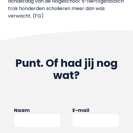
donderdag van de Hogeschool ‘s-Hertogenbosch
trok honderden scholieren meer dan was
verwacht. (FG)
Punt. Of had jij nog
wat?
Naam
E-mail