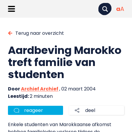
a
A
Terug naar overzicht
Aardbeving Marokko
treft familie van
studenten
Door
Archief Archief
, 02 maart 2004
Leestijd:
2 minuten
reageer
deel
Enkele studenten van Marokkaanse afkomst
hebben familieleden verloren tijdens de