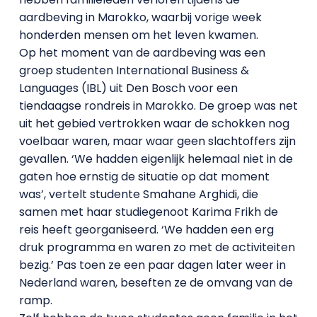
aardbeving in Marokko, waarbij vorige week
honderden mensen om het leven kwamen.
Op het moment van de aardbeving was een
groep studenten International Business &
Languages (IBL) uit Den Bosch voor een
tiendaagse rondreis in Marokko. De groep was net
uit het gebied vertrokken waar de schokken nog
voelbaar waren, maar waar geen slachtoffers zijn
gevallen. ‘We hadden eigenlijk helemaal niet in de
gaten hoe ernstig de situatie op dat moment
was’, vertelt studente Smahane Arghidi, die
samen met haar studiegenoot Karima Frikh de
reis heeft georganiseerd. ‘We hadden een erg
druk programma en waren zo met de activiteiten
bezig.’ Pas toen ze een paar dagen later weer in
Nederland waren, beseften ze de omvang van de
ramp.