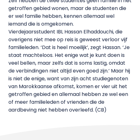
Zelf hebben de twee studentes geen familie in het
getroffen gebied wonen, maar de studenten die
er wel familie hebben, kennen allemaal wel
iemand die is omgekomen.
Vierdejaarsstudent IBL Hassan Elhaddouchi, die
overigens niet mee op reis is geweest verloor vijf
familieleden. ‘Dat is heel moeilijk’, zegt Hassan. ‘Je
staat machteloos. Het enige wat je kunt doen is
veel bellen, maar zelfs dat is soms lastig, omdat
de verbindingen niet altijd even goed zijn.’ Maar hij
is niet de enige, want van zijn acht studiegenoten
van Marokkaanse afkomst, komen er vier uit het
getroffen gebied en allemaal hebben ze wel een
of meer familieleden of vrienden die de
aardbeving niet hebben overleefd. (CB)