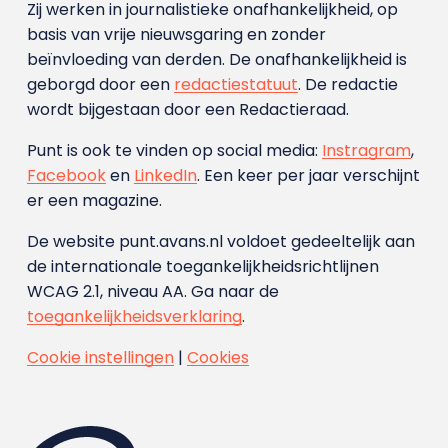
Zij werken in journalistieke onafhankelijkheid, op
basis van vrije nieuwsgaring en zonder
beïnvloeding van derden. De onafhankelijkheid is
geborgd door een
redactiestatuut
. De redactie
wordt bijgestaan door een Redactieraad.
Punt is ook te vinden op social media:
Instragram
,
Facebook
en
LinkedIn
. Een keer per jaar verschijnt
er een magazine.
De website punt.avans.nl voldoet gedeeltelijk aan
de internationale toegankelijkheidsrichtlijnen
WCAG 2.1, niveau AA. Ga naar de
toegankelijkheidsverklaring
.
Cookie instellingen
|
Cookies