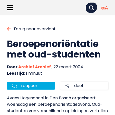
a
A
Terug naar overzicht
Beroepenoriëntatie
met oud-studenten
Door
Archief Archief
, 22 maart 2004
Leestijd:
1 minuut
reageer
deel
Avans Hogeschool in Den Bosch organiseert
woensdag een beroepenoriëntatieavond. Oud-
studenten van verschillende opleidingen vertellen