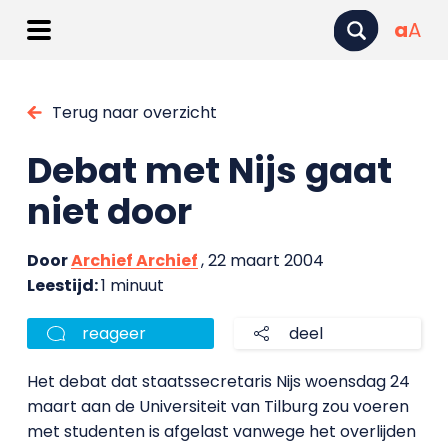
a
A
Terug naar overzicht
Debat met Nijs gaat
niet door
Door
Archief Archief
, 22 maart 2004
Leestijd:
1 minuut
reageer
deel
Het debat dat staatssecretaris Nijs woensdag 24
maart aan de Universiteit van Tilburg zou voeren
met studenten is afgelast vanwege het overlijden