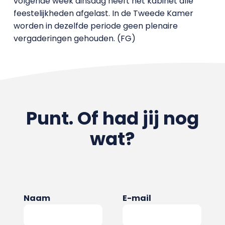
volgende week dinsdag heeft het kabinet alle
feestelijkheden afgelast. In de Tweede Kamer
worden in dezelfde periode geen plenaire
vergaderingen gehouden. (FG)
Punt. Of had jij nog
wat?
Naam
E-mail