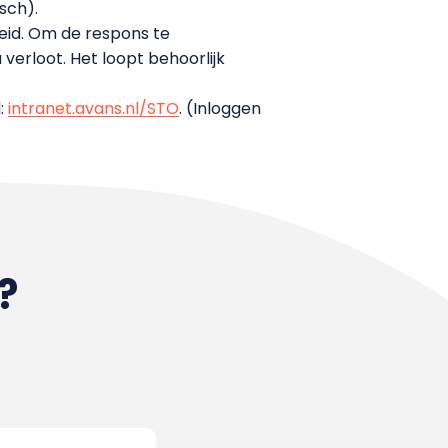
sch).
eid. Om de respons te
verloot. Het loopt behoorlijk
:
intranet.avans.nl/STO
. (Inloggen
?