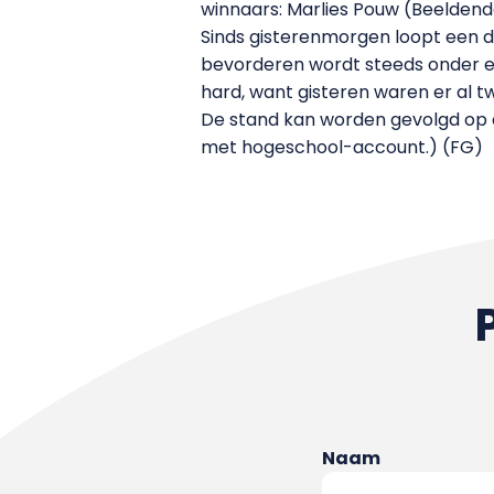
winnaars: Marlies Pouw (Beelden
Sinds gisterenmorgen loopt een d
bevorderen wordt steeds onder elk
hard, want gisteren waren er al t
De stand kan worden gevolgd op de
met hogeschool-account.) (FG)
Naam