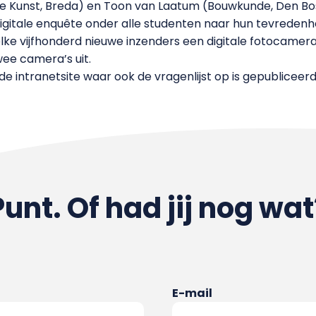
de Kunst, Breda) en Toon van Laatum (Bouwkunde, Den Bo
igitale enquête onder alle studenten naar hun tevredenh
e vijfhonderd nieuwe inzenders een digitale fotocamera 
wee camera’s uit.
 intranetsite waar ook de vragenlijst op is gepubliceerd
Punt. Of had jij nog wat
E-mail