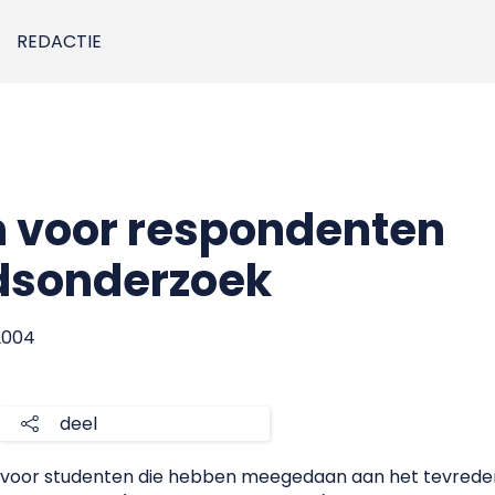
REDACTIE
en voor respondenten
dsonderzoek
2004
deel
 voor studenten die hebben meegedaan aan het tevredenh