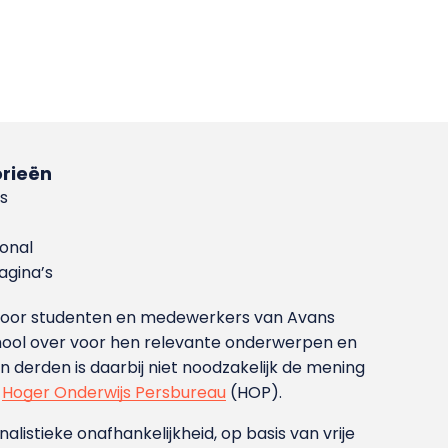
rieën
s
ional
gina’s
g voor studenten en medewerkers van Avans
ool over voor hen relevante onderwerpen en
derden is daarbij niet noodzakelijk de mening
t
Hoger Onderwijs Persbureau
(HOP).
nalistieke onafhankelijkheid, op basis van vrije