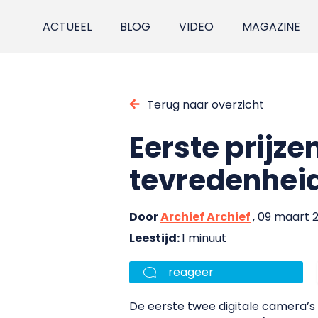
ACTUEEL
BLOG
VIDEO
MAGAZINE
Terug naar overzicht
Eerste prijz
tevredenhei
Door
Archief Archief
, 09 maart 
Leestijd:
1 minuut
reageer
De eerste twee digitale camera’s