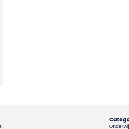
Catego
s
Onderwij