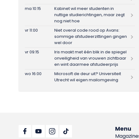
ma 10:15
Kabinet wil meer studenten in
nuttige studierichtingen, maar zegt
nog niet hoe
vr 11:00
Niet overal code rood op Avans:
sommige afstudeerzittingen gingen
wel door
vr 09:15
Iris maakt met één blik in de spiegel
onveiligheid van vrouwen zichtbaar
en wint daarmee afstudeerprijs
wo 16:00
Microsoft de deur uit? Universiteit
Utrecht wil eigen mailomgeving
Menu
Magazine