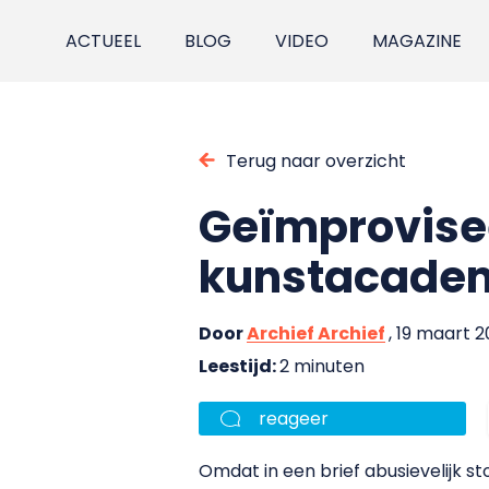
ACTUEEL
BLOG
VIDEO
MAGAZINE
Terug naar overzicht
Geïmprovise
kunstacade
Door
Archief Archief
, 19 maart 
Leestijd:
2 minuten
reageer
Omdat in een brief abusievelijk 