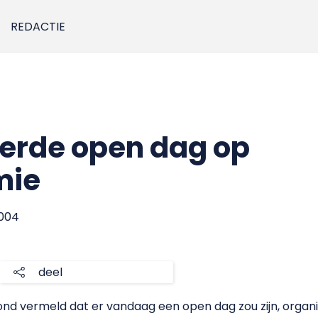
REDACTIE
erde open dag op
mie
2004
deel
stond vermeld dat er vandaag een open dag zou zijn, orga