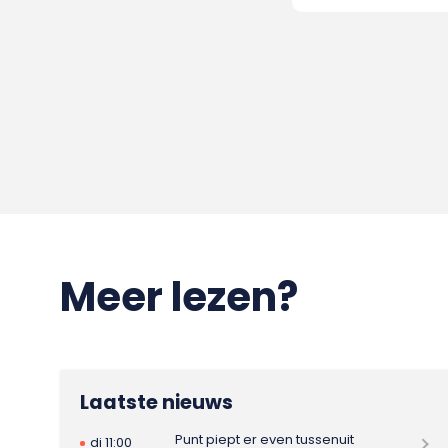
Meer lezen?
Laatste nieuws
Punt piept er even tussenuit
di 11:00