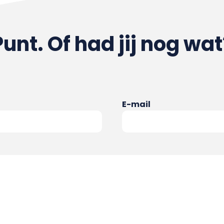
Punt. Of had jij nog wat
E-mail