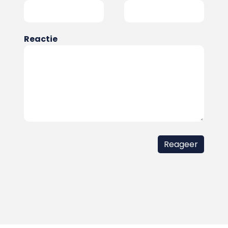
Reactie