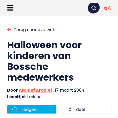
a
A
Terug naar overzicht
Halloween voor
kinderen van
Bossche
medewerkers
Door
Archief Archief
, 17 maart 2004
Leestijd:
1 minuut
reageer
deel