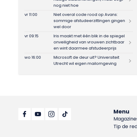
nog niet hoe
vr 11:00
Niet overal code rood op Avans:
sommige afstudeerzittingen gingen
wel door
vr 09:15
Iris maakt met één blik in de spiegel
onveiligheid van vrouwen zichtbaar
en wint daarmee afstudeerprijs
wo 16:00
Microsoft de deur uit? Universiteit
Utrecht wil eigen mailomgeving
Menu
Magazine
Tip de re