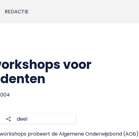
REDACTIE
workshops voor
udenten
2004
deel
e workshops probeert de Algemene Onderwijsbond (AOb)