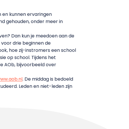
n en kunnen ervaringen
and gehouden, onder meer in
 geven? Dan kun je meedoen aan de
t voor drie beginnen de
ook, hoe zij-instromers een school
e op school. Tijdens het
e AOb, bijvoorbeeld over
ww.aob.nl
. De middag is bedoeld
udeerd. Leden en niet-leden zijn