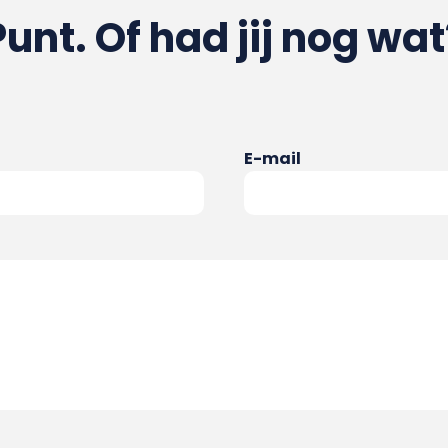
Punt. Of had jij nog wat
E-mail