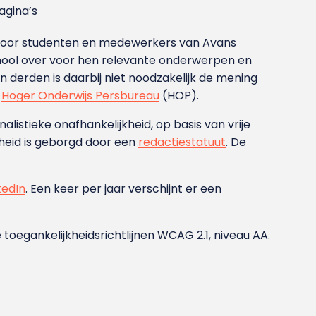
gina’s
g voor studenten en medewerkers van Avans
ool over voor hen relevante onderwerpen en
derden is daarbij niet noodzakelijk de mening
t
Hoger Onderwijs Persbureau
(HOP).
nalistieke onafhankelijkheid, op basis van vrije
heid is geborgd door een
redactiestatuut
. De
kedIn
. Een keer per jaar verschijnt er een
 toegankelijkheidsrichtlijnen WCAG 2.1, niveau AA.