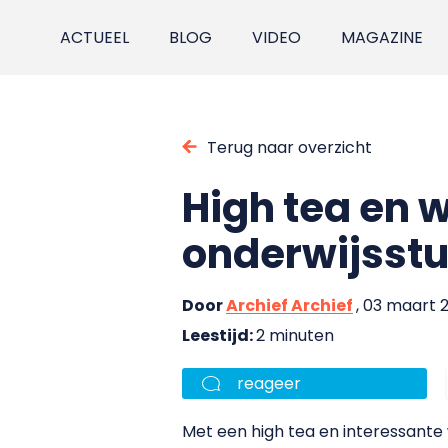
ACTUEEL
BLOG
VIDEO
MAGAZINE
Terug naar overzicht
High tea en 
onderwijsst
Door
Archief Archief
, 03 maart 
Leestijd:
2 minuten
reageer
Met een high tea en interessant