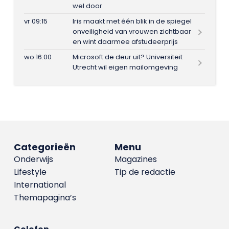
wel door
vr 09:15
Iris maakt met één blik in de spiegel
onveiligheid van vrouwen zichtbaar
en wint daarmee afstudeerprijs
wo 16:00
Microsoft de deur uit? Universiteit
Utrecht wil eigen mailomgeving
Categorieën
Menu
Onderwijs
Magazines
Lifestyle
Tip de redactie
International
Themapagina’s