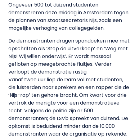
Ongeveer 500 tot duizend studenten
demonstreren deze middag in Amsterdam tegen
de plannen van staatssecretaris Nijs, zoals een
mogelijke verhoging van collegegelden.
De demonstranten dragen spandoeken mee met
opschriften als ‘Stop de uitverkoop’ en ‘Weg met
Nijs! Wij willen onderwijs’. Er wordt massaal
gefloten op meegebrachte fluitjes. Verder
verloopt de demonstratie rustig.
Vanaf twee uur liep de Dam vol met studenten,
die luisterden naar sprekers en een rapper die de
‘Nijs-rap’ ten gehore bracht. Om kwart voor drie
vertrok de menigte voor een demonstratieve
tocht. Volgens de politie zijn er 500
demonstranten; de LSVb spreekt van duizend. De
opkomst is beduidend minder dan de 10.000
demonstranten waar de organisatie op rekende.