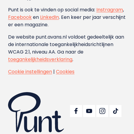
Punt is ook te vinden op social media:
Instragram
,
Facebook
en
LinkedIn
. Een keer per jaar verschijnt
er een magazine.
De website punt.avans.nl voldoet gedeeltelijk aan
de internationale toegankelijkheidsrichtlijnen
WCAG 2.1, niveau AA. Ga naar de
toegankelijkheidsverklaring
.
Cookie instellingen
|
Cookies