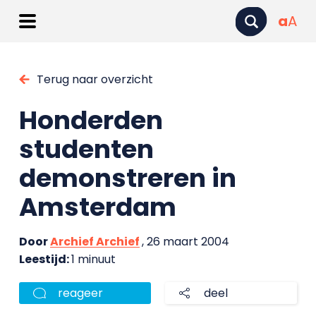
a
A
Terug naar overzicht
Honderden
studenten
demonstreren in
Amsterdam
Door
Archief Archief
, 26 maart 2004
Leestijd:
1 minuut
reageer
deel