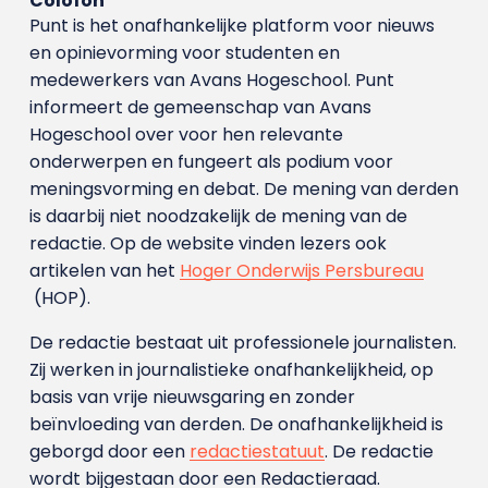
Colofon
Punt is het onafhankelijke platform voor nieuws
en opinievorming voor studenten en
medewerkers van Avans Hoge­school. Punt
informeert de gemeenschap van Avans
Hogeschool over voor hen relevante
onderwerpen en fungeert als podium voor
meningsvorming en debat. De mening van derden
is daarbij niet noodzakelijk de mening van de
redactie. Op de website vinden lezers ook
artikelen van het
Hoger Onderwijs Persbureau
(HOP).
De redactie bestaat uit professionele journalisten.
Zij werken in journalistieke onafhankelijkheid, op
basis van vrije nieuwsgaring en zonder
beïnvloeding van derden. De onafhankelijkheid is
geborgd door een
redactiestatuut
. De redactie
wordt bijgestaan door een Redactieraad.