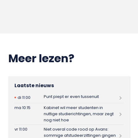
Meer lezen?
Laatste nieuws
Punt piept er even tussenuit
di 11:00
ma 10:15
Kabinet wil meer studenten in
nuttige studierichtingen, maar zegt
nog niet hoe
vr 11:00
Niet overal code rood op Avans:
sommige afstudeerzittingen gingen