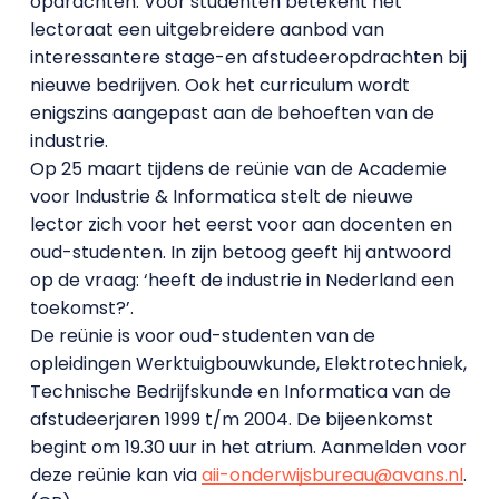
opdrachten. Voor studenten betekent het
lectoraat een uitgebreidere aanbod van
interessantere stage-en afstudeeropdrachten bij
nieuwe bedrijven. Ook het curriculum wordt
enigszins aangepast aan de behoeften van de
industrie.
Op 25 maart tijdens de reünie van de Academie
voor Industrie & Informatica stelt de nieuwe
lector zich voor het eerst voor aan docenten en
oud-studenten. In zijn betoog geeft hij antwoord
op de vraag: ‘heeft de industrie in Nederland een
toekomst?’.
De reünie is voor oud-studenten van de
opleidingen Werktuigbouwkunde, Elektrotechniek,
Technische Bedrijfskunde en Informatica van de
afstudeerjaren 1999 t/m 2004. De bijeenkomst
begint om 19.30 uur in het atrium. Aanmelden voor
deze reünie kan via
aii-onderwijsbureau@avans.nl
.