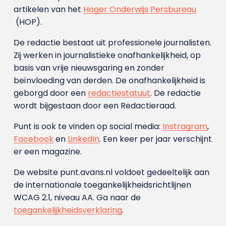
artikelen van het
Hoger Onderwijs Persbureau
(HOP).
De redactie bestaat uit professionele journalisten.
Zij werken in journalistieke onafhankelijkheid, op
basis van vrije nieuwsgaring en zonder
beïnvloeding van derden. De onafhankelijkheid is
geborgd door een
redactiestatuut
. De redactie
wordt bijgestaan door een Redactieraad.
Punt is ook te vinden op social media:
Instragram
,
Facebook
en
LinkedIn
. Een keer per jaar verschijnt
er een magazine.
De website punt.avans.nl voldoet gedeeltelijk aan
de internationale toegankelijkheidsrichtlijnen
WCAG 2.1, niveau AA. Ga naar de
toegankelijkheidsverklaring
.