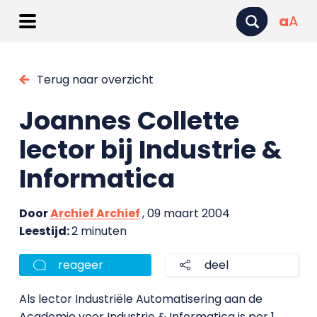
a
A
Terug naar overzicht
Joannes Collette
lector bij Industrie &
Informatica
Door
Archief Archief
, 09 maart 2004
Leestijd:
2 minuten
reageer
deel
Als lector Industriële Automatisering aan de
Academie voor Industrie & Informatica is per 1