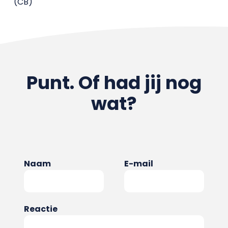
(CB)
Punt. Of had jij nog
wat?
Naam
E-mail
Reactie