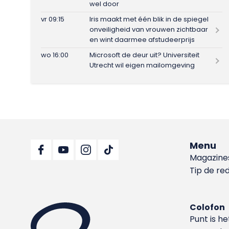
wel door
vr 09:15
Iris maakt met één blik in de spiegel
onveiligheid van vrouwen zichtbaar
en wint daarmee afstudeerprijs
wo 16:00
Microsoft de deur uit? Universiteit
Utrecht wil eigen mailomgeving
Menu
Magazine
Tip de re
Colofon
Punt is h