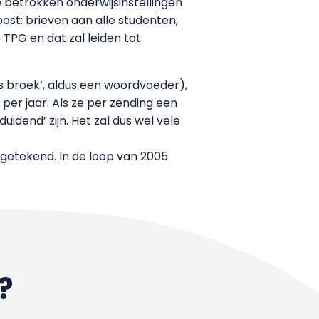
 betrokken onderwijsinstellingen
t: brieven aan alle studenten,
TPG en dat zal leiden tot
ns broek’, aldus een woordvoeder),
per jaar. Als ze per zending een
idend’ zijn. Het zal dus wel vele
 getekend. In de loop van 2005
?