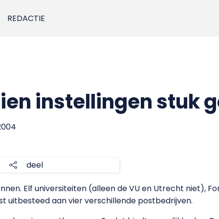
REDACTIE
tien instellingen stuk
2004
deel
onnen. Elf universiteiten (alleen de VU en Utrecht niet),
uitbesteed aan vier verschillende postbedrijven.