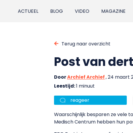
ACTUEEL
BLOG
VIDEO
MAGAZINE
Terug naar overzicht
Post van der
Door
Archief Archief
, 24 maart 
Leestijd:
1 minuut
reageer
Waarschijnlijk besparen ze vele t
Medisch Centrum hebben hun post 