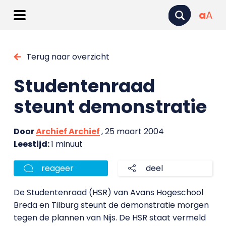
a
A
Terug naar overzicht
Studentenraad
steunt demonstratie
Door
Archief Archief
, 25 maart 2004
Leestijd:
1 minuut
reageer
deel
De Studentenraad (HSR) van Avans Hogeschool
Breda en Tilburg steunt de demonstratie morgen
tegen de plannen van Nijs. De HSR staat vermeld