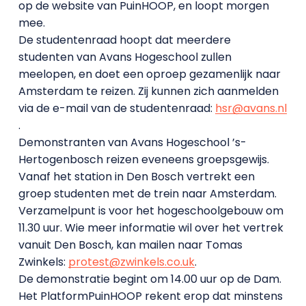
op de website van PuinHOOP, en loopt morgen
mee.
De studentenraad hoopt dat meerdere
studenten van Avans Hogeschool zullen
meelopen, en doet een oproep gezamenlijk naar
Amsterdam te reizen. Zij kunnen zich aanmelden
via de e-mail van de studentenraad:
hsr@avans.nl
.
Demonstranten van Avans Hogeschool ’s-
Hertogenbosch reizen eveneens groepsgewijs.
Vanaf het station in Den Bosch vertrekt een
groep studenten met de trein naar Amsterdam.
Verzamelpunt is voor het hogeschoolgebouw om
11.30 uur. Wie meer informatie wil over het vertrek
vanuit Den Bosch, kan mailen naar Tomas
Zwinkels:
protest@zwinkels.co.uk
.
De demonstratie begint om 14.00 uur op de Dam.
Het PlatformPuinHOOP rekent erop dat minstens