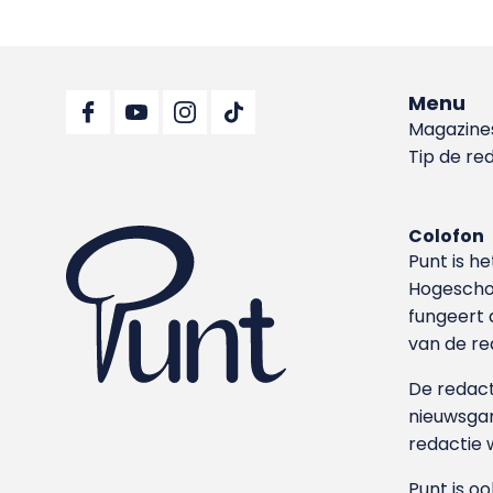
Menu
Magazine
Tip de re
Colofon
Punt is h
Hoge­sch
fungeert 
van de re
De redacti
nieuwsgar
redactie 
Punt is o