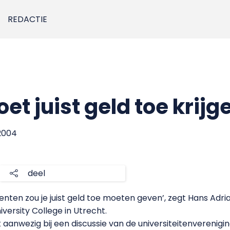
REDACTIE
et juist geld toe krijg
2004
deel
nten zou je juist geld toe moeten geven’, zegt Hans Adr
ersity College in Utrecht.
aanwezig bij een discussie van de universiteitenverenigin