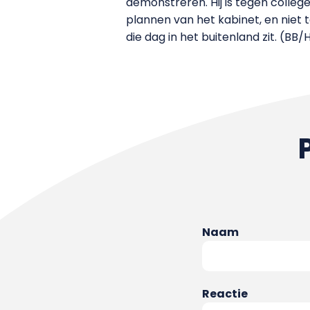
demonstreren. Hij is tegen college
plannen van het kabinet, en niet t
die dag in het buitenland zit. (BB
Naam
Reactie