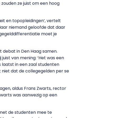
 zouden ze juist om een hoog
it en topopleidingen’, vertelt
‘Maar niemand geloofde dat daar
gegelddifferentiatie moet je
et debat in Den Haag samen.
 juist van mening: ‘Het was een
 laatst in een zaal studenten
 niet dat de collegegelden per se
agen, aldus Frans Zwarts, rector
 Zwarts was aanwezig op een
d met de studenten mee te