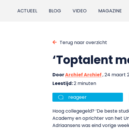
ACTUEEL
BLOG
VIDEO
MAGAZINE
Terug naar overzicht
‘Toptalent mo
Door
Archief Archief
, 24 maart 
Leestijd:
2 minuten
reageer
Hoog collegegeld? ‘De beste stude
Academy en oprichter van het Univ
Adriaansens was eind vorige week 