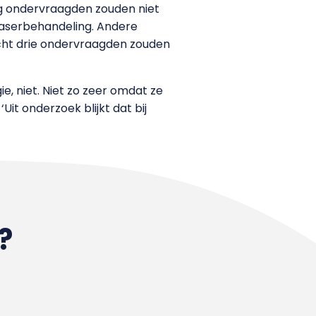
ig ondervraagden zouden niet
 laserbehandeling. Andere
lecht drie ondervraagden zouden
ie, niet. Niet zo zeer omdat ze
it onderzoek blijkt dat bij
?