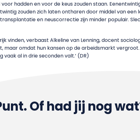
ld voor hadden en voor de keus zouden staan. Eenentwint
 twintig zouden zich laten ontharen door middel van een
transplantatie en neuscorrectie zijn minder populair. S
rijk vinden, verbaast Alkeline van Lenning, docent sociolog
kt, maar omdat hun kansen op de arbeidsmarkt vergroot. ‘U
g vaak al in drie seconden valt.’ (DR)
Punt. Of had jij nog wat