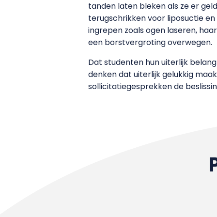
tanden laten bleken als ze er ge
terugschrikken voor liposuctie en
ingrepen zoals ogen laseren, haar
een borstvergroting overwegen.
Dat studenten hun uiterlijk belang
denken dat uiterlijk gelukkig maa
sollicitatiegesprekken de beslissin