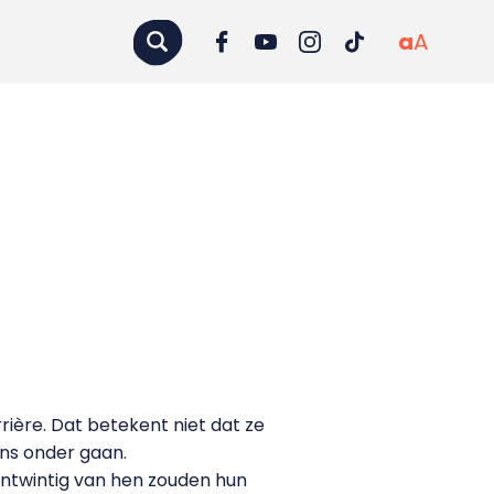
a
A
rière. Dat betekent niet dat ze
ens onder gaan.
entwintig van hen zouden hun