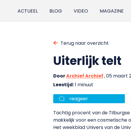
ACTUEEL
BLOG
VIDEO
MAGAZINE
Terug naar overzicht
Uiterlijk telt
Door
Archief Archief
, 05 maart 
Leestijd:
1 minuut
reageer
Tachtig procent van de Tilburgse s
makkelijk voor een cosmetische o
Het weekblad Univers van de Univ