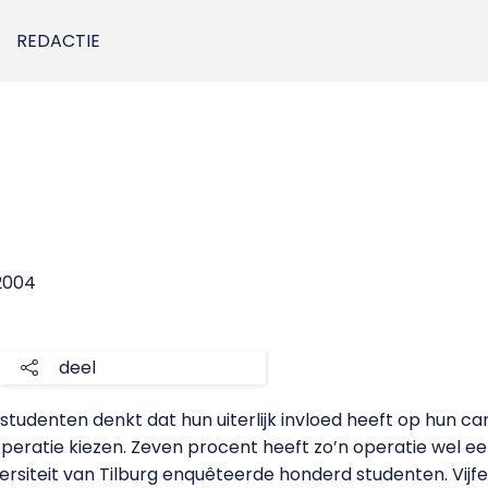
REDACTIE
2004
deel
tudenten denkt dat hun uiterlijk invloed heeft op hun car
peratie kiezen. Zeven procent heeft zo’n operatie wel e
ersiteit van Tilburg enquêteerde honderd studenten. Vijf