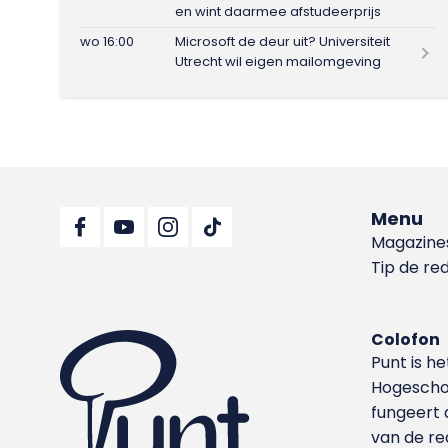
en wint daarmee afstudeerprijs
wo 16:00
Microsoft de deur uit? Universiteit
Utrecht wil eigen mailomgeving
Menu
Magazine
Tip de re
Colofon
Punt is h
Hoge­sch
fungeert 
van de re