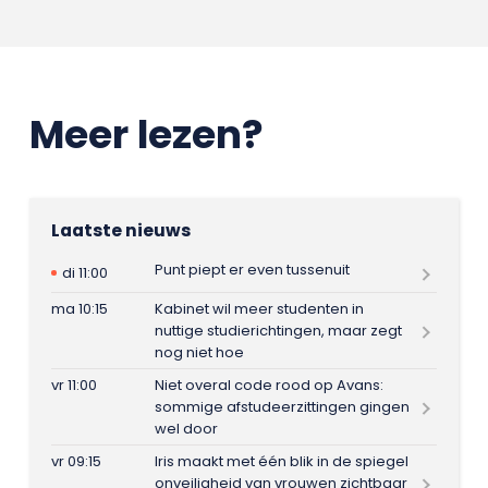
Meer lezen?
Laatste nieuws
Punt piept er even tussenuit
di 11:00
ma 10:15
Kabinet wil meer studenten in
nuttige studierichtingen, maar zegt
nog niet hoe
vr 11:00
Niet overal code rood op Avans:
sommige afstudeerzittingen gingen
wel door
vr 09:15
Iris maakt met één blik in de spiegel
onveiligheid van vrouwen zichtbaar