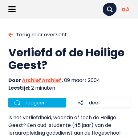
a
A
Terug naar overzicht
Verliefd of de Heilige
Geest?
Door
Archief Archief
, 09 maart 2004
Leestijd:
2 minuten
reageer
deel
Is het verliefdheid, waanzin of toch de Heilige
Geest? Een oud-studente (45 jaar) van de
leraaropleiding godsdienst aan de Hogeschool