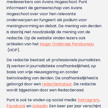
medewerkers van Avans Hoge­school. Punt
informeert de gemeenschap van Avans
Hogeschool over voor hen relevante
onderwerpen en fungeert als podium voor
meningsvorming en debat. De mening van derden
is daarbij niet noodzakelijk de mening van de
redactie. Op de website vinden lezers ook
artikelen van het
Hoger Onderwijs Persbureau
(HOP).
De redactie bestaat uit professionele journalisten.
Zij werken in journalistieke onafhankelijkheid, op
basis van vrije nieuwsgaring en zonder
beïnvloeding van derden. De onafhankelijkheid is
geborgd door een
redactiestatuut
. De redactie
wordt bijgestaan door een Redactieraad.
Punt is ook te vinden op social media:
Instragram
,
Facebook
en
LinkedIn
. Een keer per jaar verschijnt