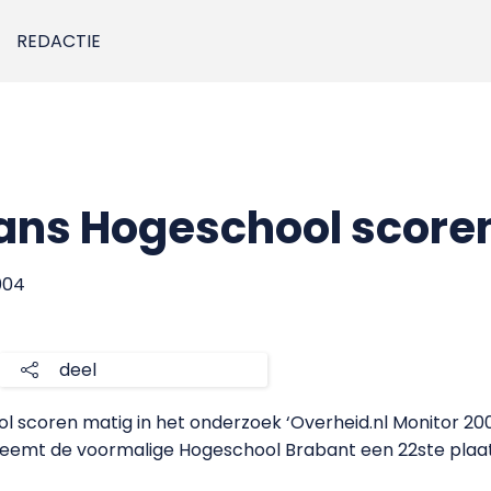
REDACTIE
ans Hogeschool score
004
deel
 scoren matig in het onderzoek ‘Overheid.nl Monitor 20
emt de voormalige Hogeschool Brabant een 22ste plaats 