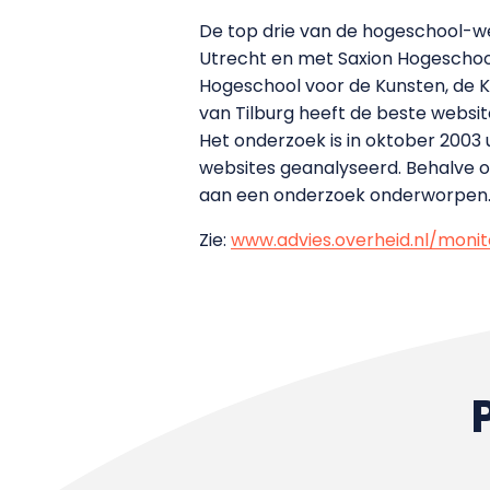
De top drie van de hogeschool-w
Utrecht en met Saxion Hogeschoo
Hogeschool voor de Kunsten, de Ka
van Tilburg heeft de beste websit
Het onderzoek is in oktober 2003 u
websites geanalyseerd. Behalve on
aan een onderzoek onderworpen.
Zie:
www.advies.overheid.nl/moni