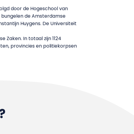
olgd door de Hogeschool van
en bungelen de Amsterdamse
tantijn Huygens. De Universiteit
 Zaken. In totaal zijn 1124
ten, provincies en politiekorpsen
?