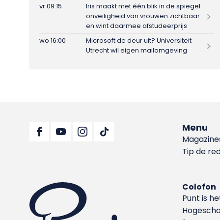
vr 09:15
Iris maakt met één blik in de spiegel
onveiligheid van vrouwen zichtbaar
en wint daarmee afstudeerprijs
wo 16:00
Microsoft de deur uit? Universiteit
Utrecht wil eigen mailomgeving
Menu
Magazine
Tip de re
Colofon
Punt is h
Hoge­sch