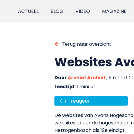
ACTUEEL
BLOG
VIDEO
MAGAZINE
Terug naar overzicht
Websites Av
Door
Archief Archief
, 11 maart 2
Leestijd:
1 minuut
reageer
De websites van Avans Hogeschool
websites onder de hogescholen ne
Hertogenbosch als 12e eindigt.