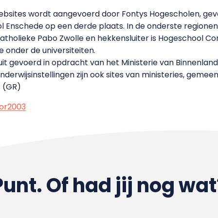
ebsites wordt aangevoerd door Fontys Hogescholen, gev
l Enschede op een derde plaats. In de onderste region
tholieke Pabo Zwolle en hekkensluiter is Hogeschool Cons
e onder de universiteiten.
it gevoerd in opdracht van het Ministerie van Binnenlandse
derwijsinstellingen zijn ook sites van ministeries, gemeen
 (GR)
tor2003
Punt. Of had jij nog wat