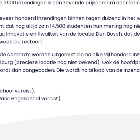
de 3500 inzendingen is een zevende prijscamera door lot
eer honderd inzendingen binnen tegen duizend in het w
 dat nog altijd zo’n 14.500 studenten hun mening nog n
Innovatie en Kwaliteit van de locatie Den Bosch, dat de p
 week die resteert.
e camera’s worden uitgereikt die na elke vijfhonderd inze
Tilburg (precieze locatie nog niet bekend). Ook de hoofdpr
ordt dan aangeboden. Die wordt na afloop van de inzendt
hool vereist).
ans Hogeschool vereist).