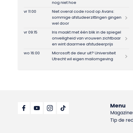
nog niet hoe
vr 11:00
Niet overal code rood op Avans:
sommige afstudeerzittingen gingen
wel door
vr 09:15
Iris maakt met één blik in de spiegel
onveiligheid van vrouwen zichtbaar
en wint daarmee afstudeerprijs
wo 16:00
Microsoft de deur uit? Universiteit
Utrecht wil eigen mailomgeving
Menu
Magazine
Tip de re