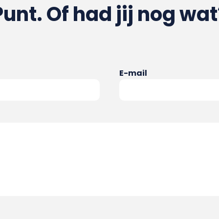
Punt. Of had jij nog wat
E-mail