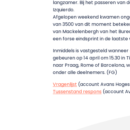
langzamer. Bij het passeren van 
Izquierdo.
Afgelopen weekend kwamen ongev
van 3500 van dit moment betekent
van Mackelenbergh van het Bureau 
een forse eindsprint in de laatste
Inmiddels is vastgesteld wanneer d
gebeuren op 14 april om 15.30 in 
naar Praag, Rome of Barcelona, w
onder alle deelnemers. (FG)
Vragenlijst
(account Avans Hogesc
Tussenstand respons
(account Av