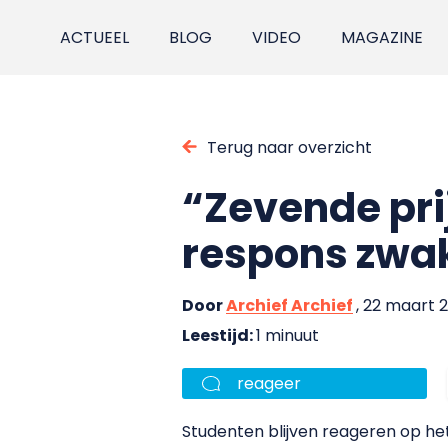
ACTUEEL
BLOG
VIDEO
MAGAZINE
Terug naar overzicht
“Zevende pri
respons zwak
Door
Archief Archief
, 22 maart 
Leestijd:
1 minuut
reageer
Studenten blijven reageren op he