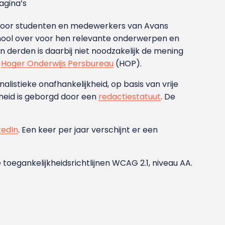
gina’s
g voor studenten en medewerkers van Avans
ool over voor hen relevante onderwerpen en
derden is daarbij niet noodzakelijk de mening
t
Hoger Onderwijs Persbureau
(HOP).
nalistieke onafhankelijkheid, op basis van vrije
heid is geborgd door een
redactiestatuut
. De
kedIn
. Een keer per jaar verschijnt er een
 toegankelijkheidsrichtlijnen WCAG 2.1, niveau AA.