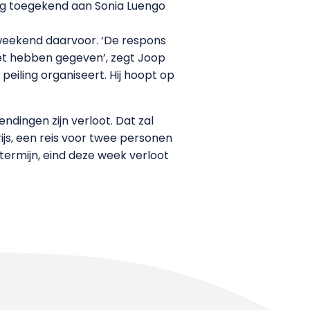
ing toegekend aan Sonia Luengo
eekend daarvoor. ‘De respons
iet hebben gegeven’, zegt Joop
eiling organiseert. Hij hoopt op
ndingen zijn verloot. Dat zal
ijs, een reis voor twee personen
ermijn, eind deze week verloot