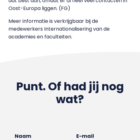
dat best aan, omdat er al heel veel contacten in
Oost-Europa liggen. (FG)
Meer informatie is verkrijgbaar bij de
medewerkers Internationalisering van de
academies en faculteiten.
Punt. Of had jij nog
wat?
Naam
E-mail