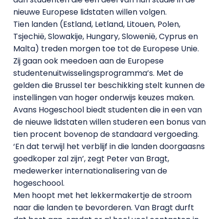
nieuwe Europese lidstaten willen volgen.
Tien landen (Estland, Letland, Litouen, Polen,
Tsjechië, Slowakije, Hungary, Slowenië, Cyprus en
Malta) treden morgen toe tot de Europese Unie.
Zij gaan ook meedoen aan de Europese
studentenuitwisselingsprogramma’s. Met de
gelden die Brussel ter beschikking stelt kunnen de
instellingen van hoger onderwijs keuzes maken.
Avans Hogeschool biedt studenten die in een van
de nieuwe lidstaten willen studeren een bonus van
tien procent bovenop de standaard vergoeding.
‘En dat terwijl het verblijf in die landen doorgaasns
goedkoper zal zijn’, zegt Peter van Bragt,
medewerker internationalisering van de
hogeschoool.
Men hoopt met het lekkermakertje de stroom
naar die landen te bevorderen. Van Bragt durft