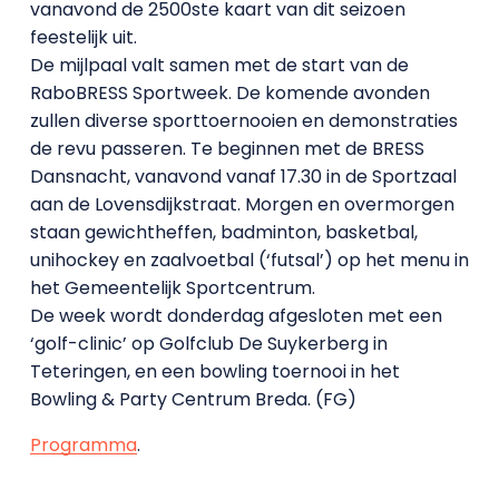
vanavond de 2500ste kaart van dit seizoen
feestelijk uit.
De mijlpaal valt samen met de start van de
RaboBRESS Sportweek. De komende avonden
zullen diverse sporttoernooien en demonstraties
de revu passeren. Te beginnen met de BRESS
Dansnacht, vanavond vanaf 17.30 in de Sportzaal
aan de Lovensdijkstraat. Morgen en overmorgen
staan gewichtheffen, badminton, basketbal,
unihockey en zaalvoetbal (‘futsal’) op het menu in
het Gemeentelijk Sportcentrum.
De week wordt donderdag afgesloten met een
‘golf-clinic’ op Golfclub De Suykerberg in
Teteringen, en een bowling toernooi in het
Bowling & Party Centrum Breda. (FG)
Programma
.