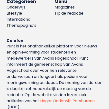
Categorieën
Menu
Onderwijs
Magazines
Lifestyle
Tip de redactie
International
Themapagina’s
Colofon
Punt is het onafhankelijke platform voor nieuws
en opinievorming voor studenten en
medewerkers van Avans Hoge­school. Punt
informeert de gemeenschap van Avans
Hogeschool over voor hen relevante
onderwerpen en fungeert als podium voor
meningsvorming en debat. De mening van derden
is daarbij niet noodzakelijk de mening van de
redactie. Op de website vinden lezers ook
artikelen van het
Hoger Onderwijs Persbureau
(HOP).