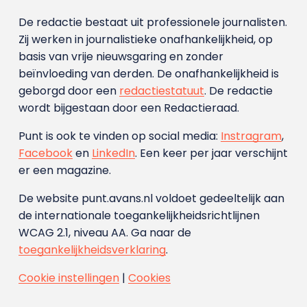
De redactie bestaat uit professionele journalisten.
Zij werken in journalistieke onafhankelijkheid, op
basis van vrije nieuwsgaring en zonder
beïnvloeding van derden. De onafhankelijkheid is
geborgd door een
redactiestatuut
. De redactie
wordt bijgestaan door een Redactieraad.
Punt is ook te vinden op social media:
Instragram
,
Facebook
en
LinkedIn
. Een keer per jaar verschijnt
er een magazine.
De website punt.avans.nl voldoet gedeeltelijk aan
de internationale toegankelijkheidsrichtlijnen
WCAG 2.1, niveau AA. Ga naar de
toegankelijkheidsverklaring
.
Cookie instellingen
|
Cookies