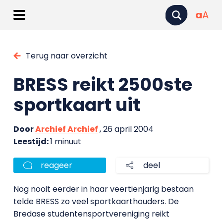
a
A
Terug naar overzicht
BRESS reikt 2500ste
sportkaart uit
Door
Archief Archief
, 26 april 2004
Leestijd:
1 minuut
reageer
deel
Nog nooit eerder in haar veertienjarig bestaan
telde BRESS zo veel sportkaarthouders. De
Bredase studentensportvereniging reikt