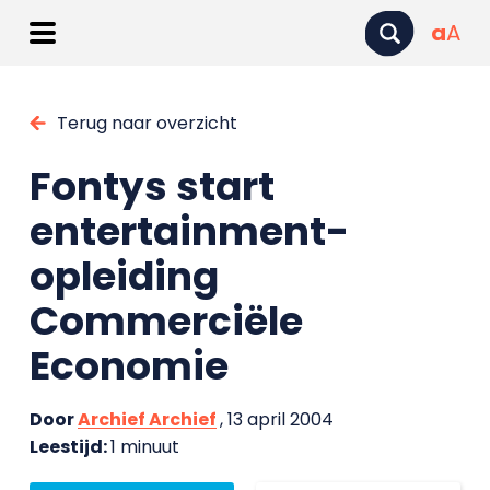
a
A
Terug naar overzicht
Fontys start
entertainment-
opleiding
Commerciële
Economie
Door
Archief Archief
, 13 april 2004
Leestijd:
1 minuut