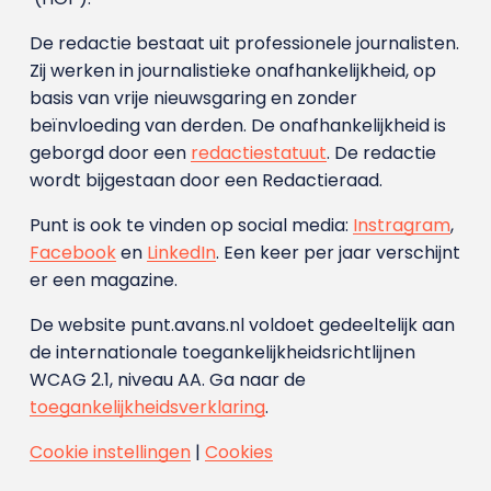
De redactie bestaat uit professionele journalisten.
Zij werken in journalistieke onafhankelijkheid, op
basis van vrije nieuwsgaring en zonder
beïnvloeding van derden. De onafhankelijkheid is
geborgd door een
redactiestatuut
. De redactie
wordt bijgestaan door een Redactieraad.
Punt is ook te vinden op social media:
Instragram
,
Facebook
en
LinkedIn
. Een keer per jaar verschijnt
er een magazine.
De website punt.avans.nl voldoet gedeeltelijk aan
de internationale toegankelijkheidsrichtlijnen
WCAG 2.1, niveau AA. Ga naar de
toegankelijkheidsverklaring
.
Cookie instellingen
|
Cookies