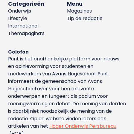
Categorieën
Menu
Onderwijs
Magazines
Lifestyle
Tip de redactie
International
Themapagina’s
Colofon
Punt is het onafhankelijke platform voor nieuws
en opinievorming voor studenten en
medewerkers van Avans Hoge­school. Punt
informeert de gemeenschap van Avans
Hogeschool over voor hen relevante
onderwerpen en fungeert als podium voor
meningsvorming en debat. De mening van derden
is daarbij niet noodzakelijk de mening van de
redactie. Op de website vinden lezers ook
artikelen van het
Hoger Onderwijs Persbureau
(HOP).