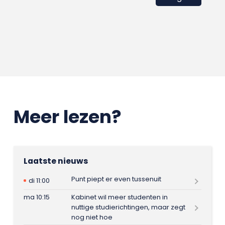
Meer lezen?
Laatste nieuws
Punt piept er even tussenuit
di 11:00
ma 10:15
Kabinet wil meer studenten in
nuttige studierichtingen, maar zegt
nog niet hoe