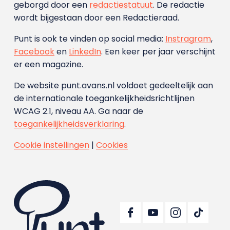
geborgd door een
redactiestatuut
. De redactie
wordt bijgestaan door een Redactieraad.
Punt is ook te vinden op social media:
Instragram
,
Facebook
en
LinkedIn
. Een keer per jaar verschijnt
er een magazine.
De website punt.avans.nl voldoet gedeeltelijk aan
de internationale toegankelijkheidsrichtlijnen
WCAG 2.1, niveau AA. Ga naar de
toegankelijkheidsverklaring
.
Cookie instellingen
|
Cookies