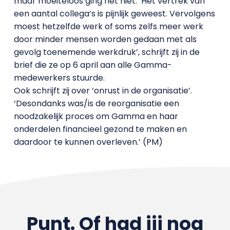
maar moeiteloos ging het niet. ‘Het vertrek van
een aantal collega’s is pijnlijk geweest. Vervolgens
moest hetzelfde werk of soms zelfs meer werk
door minder mensen worden gedaan met als
gevolg toenemende werkdruk’, schrijft zij in de
brief die ze op 6 april aan alle Gamma-
medewerkers stuurde.
Ook schrijft zij over ‘onrust in de organisatie’.
‘Desondanks was/is de reorganisatie een
noodzakelijk proces om Gamma en haar
onderdelen financieel gezond te maken en
daardoor te kunnen overleven.’ (PM)
Punt. Of had jij nog