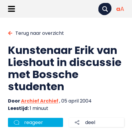
a
A
Terug naar overzicht
Kunstenaar Erik van
Lieshout in discussie
met Bossche
studenten
Door
Archief Archief
, 05 april 2004
Leestijd:
1 minuut
reageer
deel