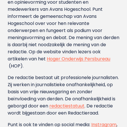
en opinievorming voor studenten en
medewerkers van Avans Hoge­school. Punt
informeert de gemeenschap van Avans
Hogeschool over voor hen relevante
onderwerpen en fungeert als podium voor
meningsvorming en debat. De mening van derden
is daarbij niet noodzakelijk de mening van de
redactie. Op de website vinden lezers ook
artikelen van het
Hoger Onderwijs Persbureau
(HOP).
De redactie bestaat uit professionele journalisten.
Zij werken in journalistieke onafhankelijkheid, op
basis van vrije nieuwsgaring en zonder
beïnvloeding van derden. De onafhankelijkheid is
geborgd door een
redactiestatuut
. De redactie
wordt bijgestaan door een Redactieraad.
Punt is ook te vinden op social media:
Instragram
,