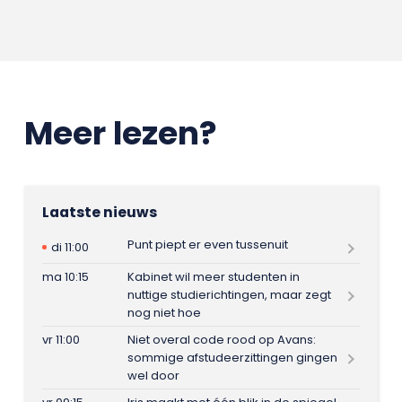
Meer lezen?
Laatste nieuws
Punt piept er even tussenuit
di 11:00
ma 10:15
Kabinet wil meer studenten in
nuttige studierichtingen, maar zegt
nog niet hoe
vr 11:00
Niet overal code rood op Avans:
sommige afstudeerzittingen gingen
wel door