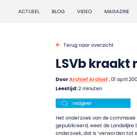
ACTUEEL
BLOG
VIDEO
MAGAZINE
Terug naar overzicht
LSVb kraakt 
Door
Archief Archief
, 01 april 20
Leestijd:
2 minuten
reageer
Het onderzoek van de commissie 
gepubliceerd, weet de Landelijke
onderzoek, dat is ‘verworden tot 