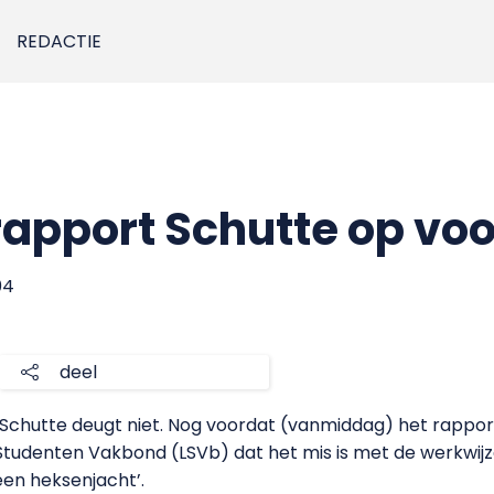
REDACTIE
rapport Schutte op vo
04
deel
Schutte deugt niet. Nog voordat (vanmiddag) het rappor
 Studenten Vakbond (LSVb) dat het mis is met de werkwij
een heksenjacht’.