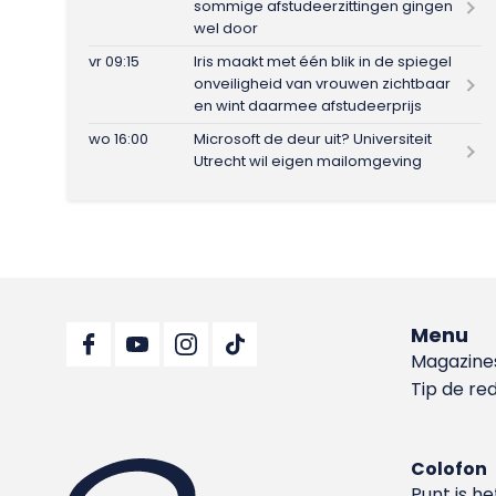
sommige afstudeerzittingen gingen
wel door
vr 09:15
Iris maakt met één blik in de spiegel
onveiligheid van vrouwen zichtbaar
en wint daarmee afstudeerprijs
wo 16:00
Microsoft de deur uit? Universiteit
Utrecht wil eigen mailomgeving
Menu
Magazine
Tip de re
Colofon
Punt is h