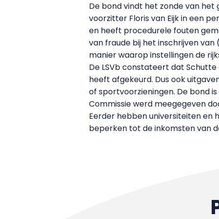
De bond vindt het zonde van het ge
voorzitter Floris van Eijk in een
en heeft procedurele fouten gema
van fraude bij het inschrijven van
manier waarop instellingen de rijk
De LSVb constateert dat Schutte a
heeft afgekeurd. Dus ook uitgav
of sportvoorzieningen. De bond is
Commissie werd meegegeven door s
Eerder hebben universiteiten en h
beperken tot de inkomsten van de