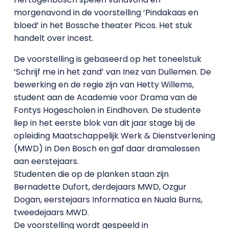
morgenavond in de voorstelling ‘Pindakaas en
bloed’ in het Bossche theater Picos. Het stuk
handelt over incest.
De voorstelling is gebaseerd op het toneelstuk
‘Schrijf me in het zand’ van Inez van Dullemen. De
bewerking en de regie zijn van Hetty Willems,
student aan de Academie voor Drama van de
Fontys Hogescholen in Eindhoven. De studente
liep in het eerste blok van dit jaar stage bij de
opleiding Maatschappelijk Werk & Dienstverlening
(MWD) in Den Bosch en gaf daar dramalessen
aan eerstejaars.
Studenten die op de planken staan zijn
Bernadette Dufort, derdejaars MWD, Ozgur
Dogan, eerstejaars Informatica en Nuala Burns,
tweedejaars MWD.
De voorstelling wordt gespeeld in