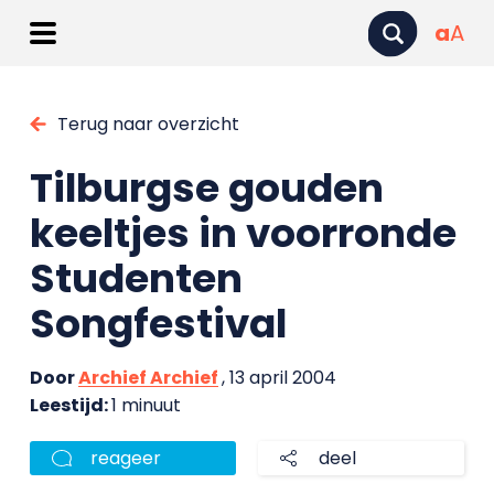
a
A
Terug naar overzicht
Tilburgse gouden
keeltjes in voorronde
Studenten
Songfestival
Door
Archief Archief
, 13 april 2004
Leestijd:
1 minuut
reageer
deel