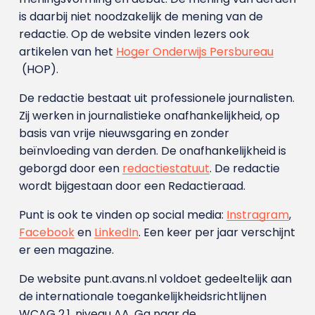
is daarbij niet noodzakelijk de mening van de
redactie. Op de website vinden lezers ook
artikelen van het
Hoger Onderwijs Persbureau
(HOP).
De redactie bestaat uit professionele journalisten.
Zij werken in journalistieke onafhankelijkheid, op
basis van vrije nieuwsgaring en zonder
beïnvloeding van derden. De onafhankelijkheid is
geborgd door een
redactiestatuut
. De redactie
wordt bijgestaan door een Redactieraad.
Punt is ook te vinden op social media:
Instragram
,
Facebook
en
LinkedIn
. Een keer per jaar verschijnt
er een magazine.
De website punt.avans.nl voldoet gedeeltelijk aan
de internationale toegankelijkheidsrichtlijnen
WCAG 2.1, niveau AA. Ga naar de