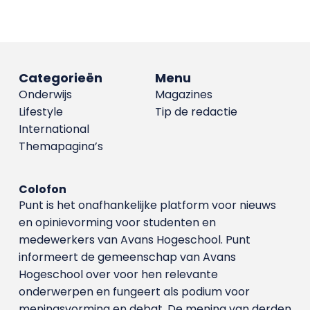
Categorieën
Menu
Onderwijs
Magazines
Lifestyle
Tip de redactie
International
Themapagina’s
Colofon
Punt is het onafhankelijke platform voor nieuws
en opinievorming voor studenten en
medewerkers van Avans Hoge­school. Punt
informeert de gemeenschap van Avans
Hogeschool over voor hen relevante
onderwerpen en fungeert als podium voor
meningsvorming en debat. De mening van derden