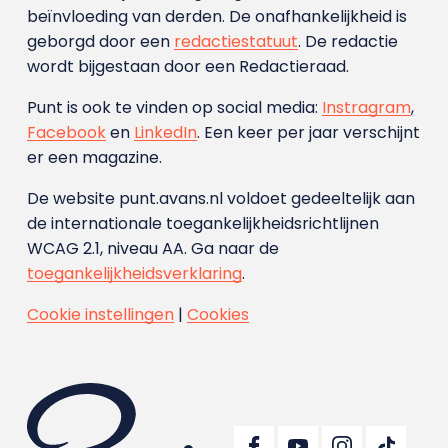
beïnvloeding van derden. De onafhankelijkheid is
geborgd door een
redactiestatuut
. De redactie
wordt bijgestaan door een Redactieraad.
Punt is ook te vinden op social media:
Instragram
,
Facebook
en
LinkedIn
. Een keer per jaar verschijnt
er een magazine.
De website punt.avans.nl voldoet gedeeltelijk aan
de internationale toegankelijkheidsrichtlijnen
WCAG 2.1, niveau AA. Ga naar de
toegankelijkheidsverklaring
.
Cookie instellingen
|
Cookies