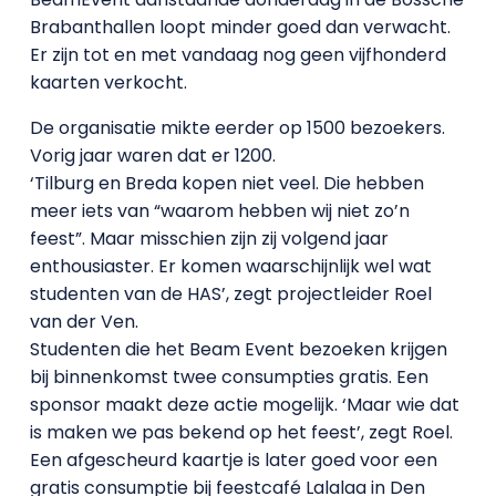
Brabanthallen loopt minder goed dan verwacht.
Er zijn tot en met vandaag nog geen vijfhonderd
kaarten verkocht.
De organisatie mikte eerder op 1500 bezoekers.
Vorig jaar waren dat er 1200.
‘Tilburg en Breda kopen niet veel. Die hebben
meer iets van “waarom hebben wij niet zo’n
feest”. Maar misschien zijn zij volgend jaar
enthousiaster. Er komen waarschijnlijk wel wat
studenten van de HAS’, zegt projectleider Roel
van der Ven.
Studenten die het Beam Event bezoeken krijgen
bij binnenkomst twee consumpties gratis. Een
sponsor maakt deze actie mogelijk. ‘Maar wie dat
is maken we pas bekend op het feest’, zegt Roel.
Een afgescheurd kaartje is later goed voor een
gratis consumptie bij feestcafé Lalalaa in Den