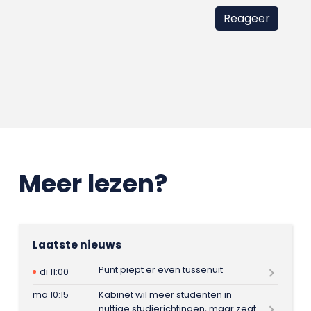
Meer lezen?
Laatste nieuws
Punt piept er even tussenuit
di 11:00
ma 10:15
Kabinet wil meer studenten in
nuttige studierichtingen, maar zegt