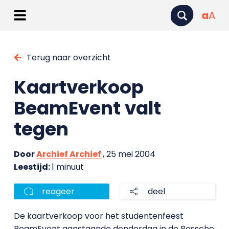
a
A
Terug naar overzicht
Kaartverkoop
BeamEvent valt
tegen
Door
Archief Archief
, 25 mei 2004
Leestijd:
1 minuut
reageer
deel
De kaartverkoop voor het studentenfeest
BeamEvent aanstaande donderdag in de Bossche