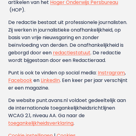
artikelen van het
Hoger Onderwijs Persbureau
(HOP).
De redactie bestaat uit professionele journalisten.
Zij werken in journalistieke onafhankelijkheid, op
basis van vrije nieuwsgaring en zonder
beïnvloeding van derden. De onafhankelijkheid is
geborgd door een
redactiestatuut
. De redactie
wordt bijgestaan door een Redactieraad.
Punt is ook te vinden op social media:
Instragram
,
Facebook
en
LinkedIn
. Een keer per jaar verschijnt
er een magazine.
De website punt.avans.nl voldoet gedeeltelijk aan
de internationale toegankelijkheidsrichtlijnen
WCAG 2.1, niveau AA. Ga naar de
toegankelijkheidsverklaring
.
Cookie instellingen
|
Cookies