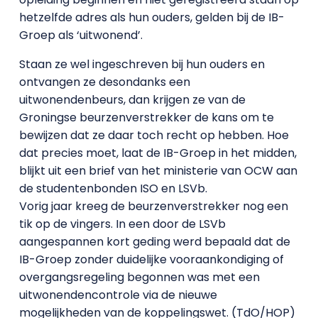
hetzelfde adres als hun ouders, gelden bij de IB-
Groep als ‘uitwonend’.
Staan ze wel ingeschreven bij hun ouders en
ontvangen ze desondanks een
uitwonendenbeurs, dan krijgen ze van de
Groningse beurzenverstrekker de kans om te
bewijzen dat ze daar toch recht op hebben. Hoe
dat precies moet, laat de IB-Groep in het midden,
blijkt uit een brief van het ministerie van OCW aan
de studentenbonden ISO en LSVb.
Vorig jaar kreeg de beurzenverstrekker nog een
tik op de vingers. In een door de LSVb
aangespannen kort geding werd bepaald dat de
IB-Groep zonder duidelijke vooraankondiging of
overgangsregeling begonnen was met een
uitwonendencontrole via de nieuwe
mogelijkheden van de koppelingswet. (TdO/HOP)