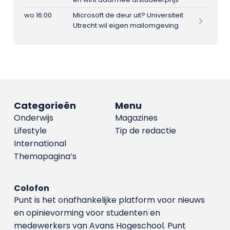
wo 16:00
Microsoft de deur uit? Universiteit
Utrecht wil eigen mailomgeving
Categorieën
Menu
Onderwijs
Magazines
Lifestyle
Tip de redactie
International
Themapagina’s
Colofon
Punt is het onafhankelijke platform voor nieuws
en opinievorming voor studenten en
medewerkers van Avans Hoge­school. Punt