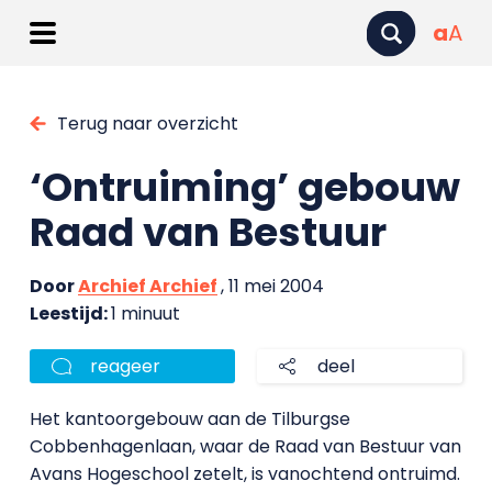
a
A
Terug naar overzicht
‘Ontruiming’ gebouw
Raad van Bestuur
Door
Archief Archief
, 11 mei 2004
Leestijd:
1 minuut
reageer
deel
Het kantoorgebouw aan de Tilburgse
Cobbenhagenlaan, waar de Raad van Bestuur van
Avans Hogeschool zetelt, is vanochtend ontruimd.