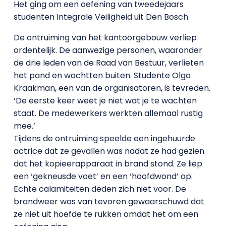
Het ging om een oefening van tweedejaars
studenten Integrale Veiligheid uit Den Bosch.
De ontruiming van het kantoorgebouw verliep
ordentelijk. De aanwezige personen, waaronder
de drie leden van de Raad van Bestuur, verlieten
het pand en wachtten buiten. Studente Olga
Kraakman, een van de organisatoren, is tevreden.
‘De eerste keer weet je niet wat je te wachten
staat. De medewerkers werkten allemaal rustig
mee.’
Tijdens de ontruiming speelde een ingehuurde
actrice dat ze gevallen was nadat ze had gezien
dat het kopieerapparaat in brand stond. Ze liep
een ‘gekneusde voet’ en een ‘hoofdwond’ op.
Echte calamiteiten deden zich niet voor. De
brandweer was van tevoren gewaarschuwd dat
ze niet uit hoefde te rukken omdat het om een