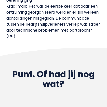
oefening ging.
Kraakman: ‘Het was de eerste keer dat daar een
ontruiming georganiseerd werd en er zijn wel een
aantal dingen misgegaan. De communicatie
tussen de bedrijfshulpverleners verliep wat stroef
door technische problemen met portofoons.’
(DP)
Punt. Of had jij nog
wat?