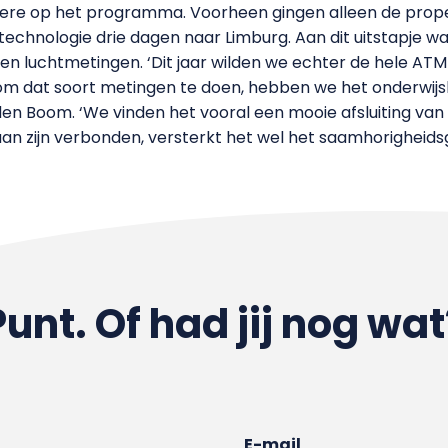
ere op het programma. Voorheen gingen alleen de prop
ltechnologie drie dagen naar Limburg. Aan dit uitstapje w
 en luchtmetingen. ‘Dit jaar wilden we echter de hele AT
m dat soort metingen te doen, hebben we het onderwijs
en Boom. ‘We vinden het vooral een mooie afsluiting van
n zijn verbonden, versterkt het wel het saamhorigheidsg
Punt. Of had jij nog wat
E-mail