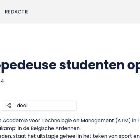
REDACTIE
opedeuse studenten op
04
deel
e Academie voor Technologie en Management (ATM) in T
ukamp’ in de Belgische Ardennen.
n, staat het uitstapje geheel in het teken van sport en 