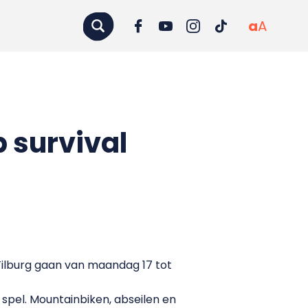
a
A
 survival
ilburg gaan van maandag 17 tot
spel. Mountainbiken, abseilen en