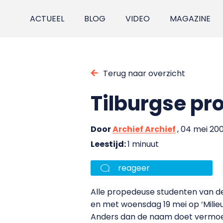
ACTUEEL
BLOG
VIDEO
MAGAZINE
Terug naar overzicht
Tilburgse pr
Door
Archief Archief
, 04 mei 20
Leestijd:
1 minuut
reageer
Alle propedeuse studenten van d
en met woensdag 19 mei op ‘Milie
Anders dan de naam doet vermoede