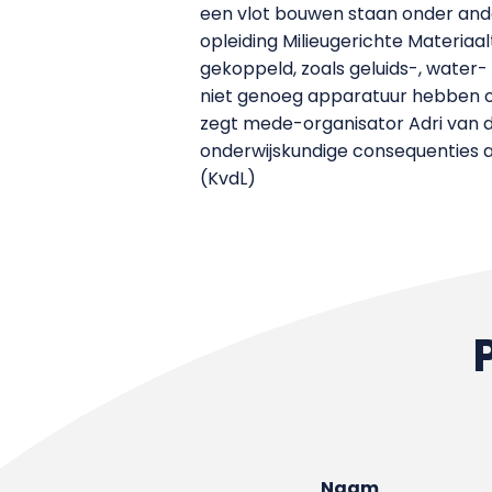
een vlot bouwen staan onder and
opleiding Milieugerichte Materiaa
gekoppeld, zoals geluids-, water-
niet genoeg apparatuur hebben o
zegt mede-organisator Adri van d
onderwijskundige consequenties aa
(KvdL)
Naam