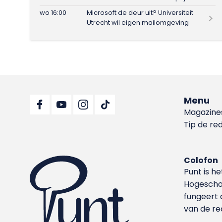
wo 16:00
Microsoft de deur uit? Universiteit
Utrecht wil eigen mailomgeving
Menu
Magazine
Tip de re
Colofon
Punt is h
Hoge­sch
fungeert 
van de re