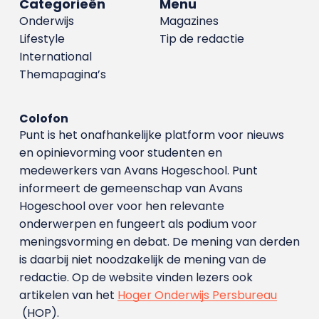
Categorieën
Menu
Onderwijs
Magazines
Lifestyle
Tip de redactie
International
Themapagina’s
Colofon
Punt is het onafhankelijke platform voor nieuws
en opinievorming voor studenten en
medewerkers van Avans Hoge­school. Punt
informeert de gemeenschap van Avans
Hogeschool over voor hen relevante
onderwerpen en fungeert als podium voor
meningsvorming en debat. De mening van derden
is daarbij niet noodzakelijk de mening van de
redactie. Op de website vinden lezers ook
artikelen van het
Hoger Onderwijs Persbureau
(HOP).