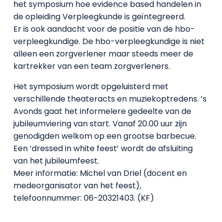
het symposium hoe evidence based handelen in
de opleiding Verpleegkunde is geïntegreerd.
Er is ook aandacht voor de positie van de hbo-
verpleegkundige. De hbo-verpleegkundige is niet
alleen een zorgverlener maar steeds meer de
kartrekker van een team zorgverleners.
Het symposium wordt opgeluisterd met
verschillende theateracts en muziekoptredens. ’s
Avonds gaat het informelere gedeelte van de
jubileumviering van start. Vanaf 20.00 uur zijn
genodigden welkom op een grootse barbecue.
Een ‘dressed in white feest’ wordt de afsluiting
van het jubileumfeest.
Meer informatie: Michel van Driel (docent en
medeorganisator van het feest),
telefoonnummer: 06-20321403. (KF)