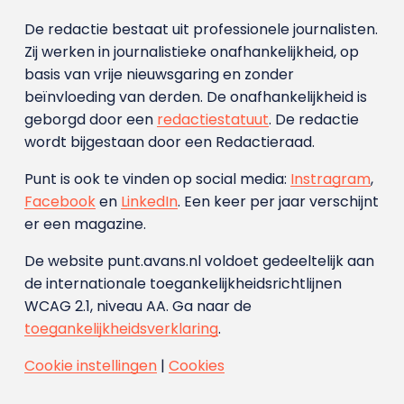
De redactie bestaat uit professionele journalisten.
Zij werken in journalistieke onafhankelijkheid, op
basis van vrije nieuwsgaring en zonder
beïnvloeding van derden. De onafhankelijkheid is
geborgd door een
redactiestatuut
. De redactie
wordt bijgestaan door een Redactieraad.
Punt is ook te vinden op social media:
Instragram
,
Facebook
en
LinkedIn
. Een keer per jaar verschijnt
er een magazine.
De website punt.avans.nl voldoet gedeeltelijk aan
de internationale toegankelijkheidsrichtlijnen
WCAG 2.1, niveau AA. Ga naar de
toegankelijkheidsverklaring
.
Cookie instellingen
|
Cookies